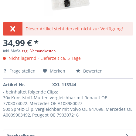
Dieser Artikel steht derzeit nicht zur Verfügung!
34,99 € *
inkl. MwSt.
zzgl. Versandkosten
Nicht lagernd - Lieferzeit ca. 5 Tage
Frage stellen
Merken
Bewerten
Artikel-Nr.
XXL-113344
- beinhaltet folgende Clips:
30x Kunststoff-Mutter, vergleichbar mit Renault OE
7703074022, Mercedes OE A108980027
50x Spreiz-Clip, vergleichbar mit Volvo OE 947098, Mercedes OE
A0009903492, Peugeot OE 790307216
Beschreibung