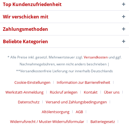
Top Kundenzufriedenheit
Wir verschicken mit
Zahlungsmethoden
Beliebte Kategorien
* Alle Preise inkl. gesetzl. Mehrwertsteuer zzgl.
Versandkosten
und ggf.
Nachnahmegebühren, wenn nicht anders beschrieben |
**Versandkostenfreie Lieferung nur innerhalb Deutschlands
Cookie-Einstellungen
Information zur Barrierefreiheit
Werkstatt-Anmeldung
Rückruf anlegen
Kontakt
Über uns
Datenschutz
Versand und Zahlungsbedingungen
Altölentsorgung
AGB
Widerrufsrecht / Muster-Widerrufsformular
Batteriegesetz