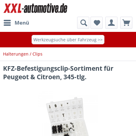
Menü
Werkzeugsuche über Fahrzeug >>
Halterungen / Clips
KFZ-Befestigungsclip-Sortiment für
Peugeot & Citroen, 345-tlg.