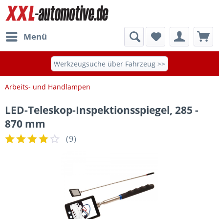
Menü
Werkzeugsuche über Fahrzeug >>
Arbeits- und Handlampen
LED-Teleskop-Inspektionsspiegel, 285 -
870 mm
(
9
)