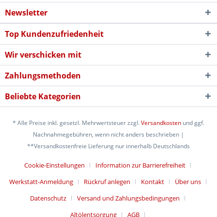
Newsletter
Top Kundenzufriedenheit
Wir verschicken mit
Zahlungsmethoden
Beliebte Kategorien
* Alle Preise inkl. gesetzl. Mehrwertsteuer zzgl.
Versandkosten
und ggf.
Nachnahmegebühren, wenn nicht anders beschrieben |
**Versandkostenfreie Lieferung nur innerhalb Deutschlands
Cookie-Einstellungen
Information zur Barrierefreiheit
Werkstatt-Anmeldung
Rückruf anlegen
Kontakt
Über uns
Datenschutz
Versand und Zahlungsbedingungen
Altölentsorgung
AGB