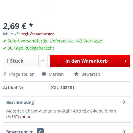
2,69 € *
inkl. MwSt.
zzgl. Versandkosten
✔
Sofort versandfertig, Lieferzeit ca. 1-2 Werktage
✔
30 Tage Rückgaberecht
In den
Warenkorb
Frage stellen
Merken
Bewerten
Artikel-Nr.
XXL-102181
Beschreibung
Material: Chrom-Vanadium-Stahl Antrieb: 6-kant, 8 mm
(5/16″)
mehr
Bewertungen
0