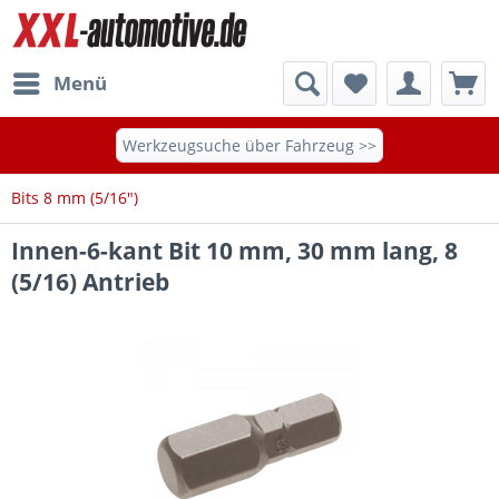
Menü
Werkzeugsuche über Fahrzeug >>
Bits 8 mm (5/16")
Innen-6-kant Bit 10 mm, 30 mm lang, 8
(5/16) Antrieb