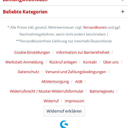
Beliebte Kategorien
* Alle Preise inkl. gesetzl. Mehrwertsteuer zzgl.
Versandkosten
und ggf.
Nachnahmegebühren, wenn nicht anders beschrieben |
**Versandkostenfreie Lieferung nur innerhalb Deutschlands
Cookie-Einstellungen
Information zur Barrierefreiheit
Werkstatt-Anmeldung
Rückruf anlegen
Kontakt
Über uns
Datenschutz
Versand und Zahlungsbedingungen
Altölentsorgung
AGB
Widerrufsrecht / Muster-Widerrufsformular
Batteriegesetz
Widerruf
Impressum
Widerruf erklären