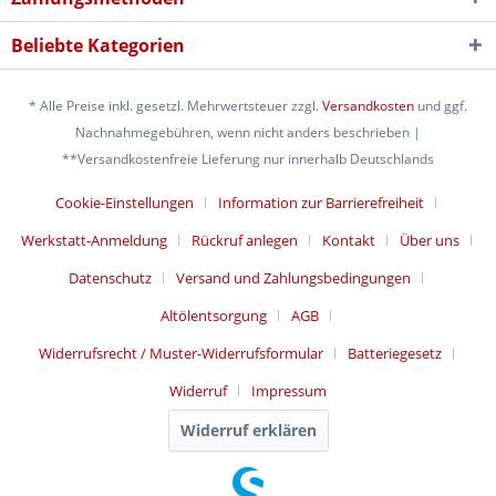
Beliebte Kategorien
* Alle Preise inkl. gesetzl. Mehrwertsteuer zzgl.
Versandkosten
und ggf.
Nachnahmegebühren, wenn nicht anders beschrieben |
**Versandkostenfreie Lieferung nur innerhalb Deutschlands
Cookie-Einstellungen
Information zur Barrierefreiheit
Werkstatt-Anmeldung
Rückruf anlegen
Kontakt
Über uns
Datenschutz
Versand und Zahlungsbedingungen
Altölentsorgung
AGB
Widerrufsrecht / Muster-Widerrufsformular
Batteriegesetz
Widerruf
Impressum
Widerruf erklären