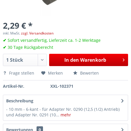
2,29 € *
inkl. MwSt.
zzgl. Versandkosten
✔
Sofort versandfertig, Lieferzeit ca. 1-2 Werktage
✔
30 Tage Rückgaberecht
In den
Warenkorb
Frage stellen
Merken
Bewerten
Artikel-Nr.
XXL-102371
Beschreibung
- 10 mm - 6-kant - für Adapter Nr. 0290 (12,5 (1/2) Antrieb)
und Adapter Nr. 0291 (10...
mehr
Bewertungen
0