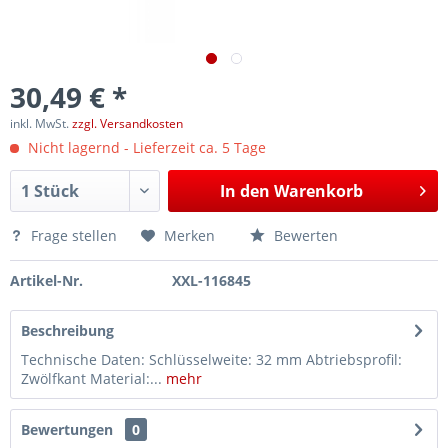
30,49 € *
inkl. MwSt.
zzgl. Versandkosten
Nicht lagernd - Lieferzeit ca. 5 Tage
In den
Warenkorb
Frage stellen
Merken
Bewerten
Artikel-Nr.
XXL-116845
Beschreibung
Technische Daten: Schlüsselweite: 32 mm Abtriebsprofil:
Zwölfkant Material:...
mehr
Bewertungen
0