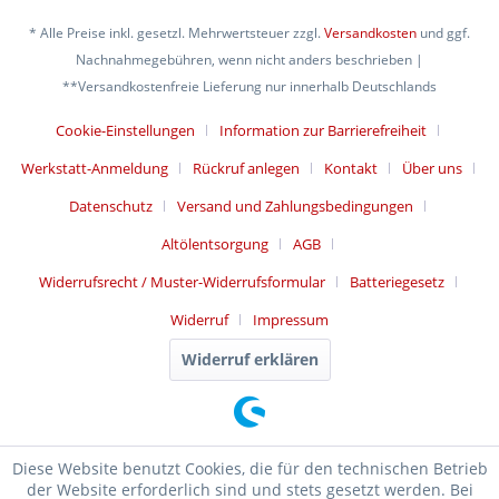
* Alle Preise inkl. gesetzl. Mehrwertsteuer zzgl.
Versandkosten
und ggf.
Nachnahmegebühren, wenn nicht anders beschrieben |
**Versandkostenfreie Lieferung nur innerhalb Deutschlands
Cookie-Einstellungen
Information zur Barrierefreiheit
Werkstatt-Anmeldung
Rückruf anlegen
Kontakt
Über uns
Datenschutz
Versand und Zahlungsbedingungen
Altölentsorgung
AGB
Widerrufsrecht / Muster-Widerrufsformular
Batteriegesetz
Widerruf
Impressum
Widerruf erklären
Diese Website benutzt Cookies, die für den technischen Betrieb
der Website erforderlich sind und stets gesetzt werden. Bei