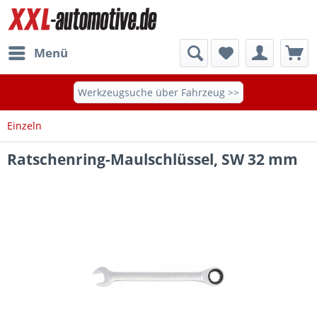
Menü
Werkzeugsuche über Fahrzeug >>
Einzeln
Ratschenring-Maulschlüssel, SW 32 mm