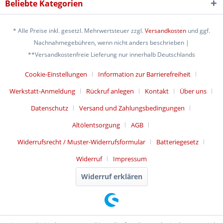
Beliebte Kategorien
* Alle Preise inkl. gesetzl. Mehrwertsteuer zzgl.
Versandkosten
und ggf.
Nachnahmegebühren, wenn nicht anders beschrieben |
**Versandkostenfreie Lieferung nur innerhalb Deutschlands
Cookie-Einstellungen
Information zur Barrierefreiheit
Werkstatt-Anmeldung
Rückruf anlegen
Kontakt
Über uns
Datenschutz
Versand und Zahlungsbedingungen
Altölentsorgung
AGB
Widerrufsrecht / Muster-Widerrufsformular
Batteriegesetz
Widerruf
Impressum
Widerruf erklären