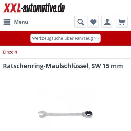
Menü
Werkzeugsuche über Fahrzeug >>
Einzeln
Ratschenring-Maulschlüssel, SW 15 mm