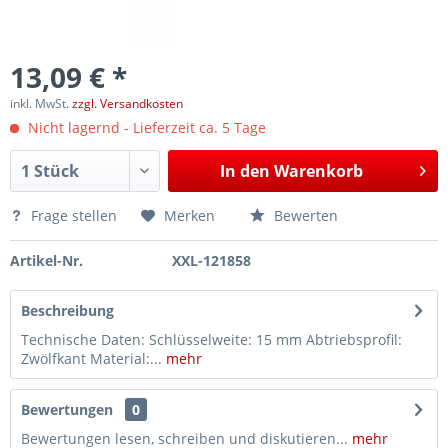
13,09 € *
inkl. MwSt.
zzgl. Versandkosten
Nicht lagernd - Lieferzeit ca. 5 Tage
In den
Warenkorb
Frage stellen
Merken
Bewerten
Artikel-Nr.
XXL-121858
Beschreibung
Technische Daten: Schlüsselweite: 15 mm Abtriebsprofil:
Zwölfkant Material:...
mehr
Bewertungen
0
Bewertungen lesen, schreiben und diskutieren...
mehr