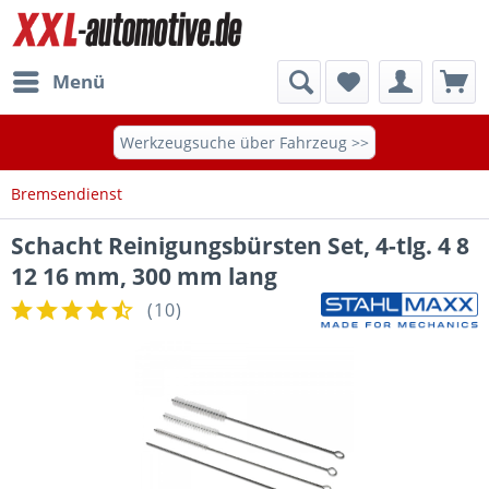
Menü
Werkzeugsuche über Fahrzeug >>
Bremsendienst
Schacht Reinigungsbürsten Set, 4-tlg. 4 8
12 16 mm, 300 mm lang
(
10
)