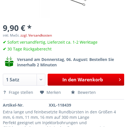
9,90 € *
inkl. MwSt.
zzgl. Versandkosten
✔
Sofort versandfertig, Lieferzeit ca. 1-2 Werktage
✔
30 Tage Rückgaberecht
Versand am Donnerstag, 06. August
: Bestellen Sie
innerhalb 2 Minuten
In den
Warenkorb
Frage stellen
Merken
Bewerten
Artikel-Nr.
XXL-118439
Extra lange und feinbesetzte Rundbürsten in den Größen 4
mm, 6 mm, 11 mm, 16 mm auf 300 mm Länge
Perfekt geeignet um Injektorbohrungen und