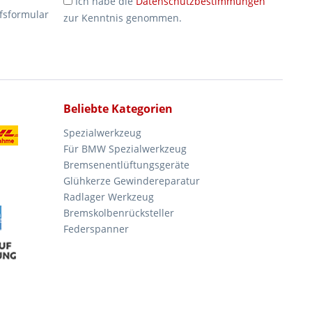
Ich habe die
Datenschutzbestimmungen
fsformular
zur Kenntnis genommen.
Beliebte Kategorien
Spezialwerkzeug
Für BMW Spezialwerkzeug
Bremsenentlüftungsgeräte
Glühkerze Gewindereparatur
Radlager Werkzeug
Bremskolbenrücksteller
Federspanner