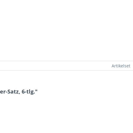
Artikelset
r-Satz, 6-tlg."