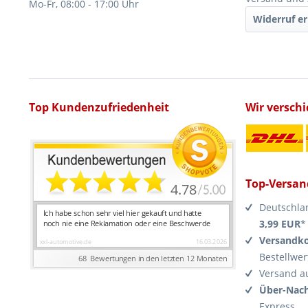
Mo-Fr, 08:00 - 17:00 Uhr
Widerruf er
Top Kundenzufriedenheit
Wir versch
Top-Versan
Deutschla
3,99 EUR
*
Versandko
Bestellwer
Versand a
Über-Nach
Express