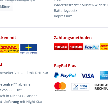
Widerrufsrecht / Muster-Widerru
klären
Batteriegesetz
Impressum
icken mit
Zahlungsmethoden
d
PayPal Plus
ndweiter Versand mit DHL
nur
stenfrei
** ab einem
t von 99 EUR*
uch in Nicht-EU-Länder
t-Lieferung
mit Night Star