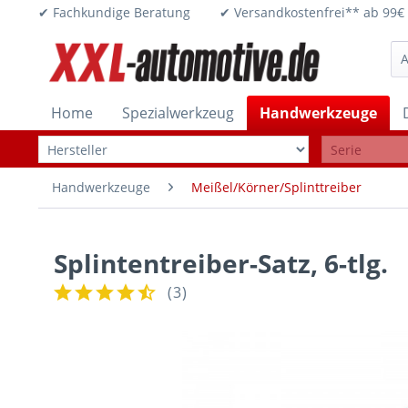
✔ Fachkundige Beratung ✔ Versandkostenfrei** ab 
Home
Spezialwerkzeug
Handwerkzeuge
Handwerkzeuge
Meißel/Körner/Splinttreiber
Splintentreiber-Satz, 6-tlg.
(
3
)