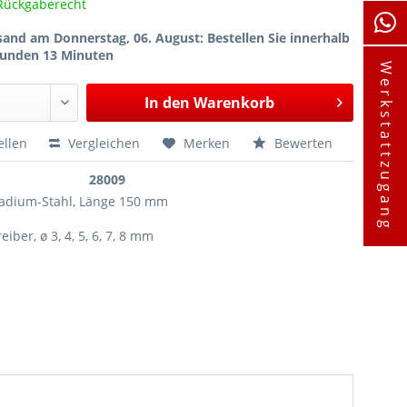
Rückgaberecht
sand am Donnerstag, 06. August
: Bestellen Sie innerhalb
tunden 13 Minuten
Werkstattzugang
In den
Warenkorb
ellen
Vergleichen
Merken
Bewerten
28009
adium-Stahl, Länge 150 mm
eiber, ø 3, 4, 5, 6, 7, 8 mm