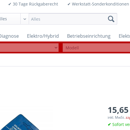
99€ ✔ 30 Tage Rückgaberecht ✔ Werkstatt-Sonderkonditi
Diagnose
Elektro/Hybrid
Betriebseinrichtung
Elek
15,65
inkl. MwSt.
zz
✔
Sofort ve