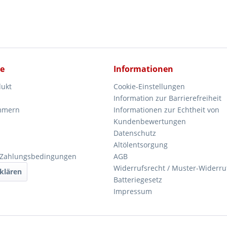
ce
Informationen
dukt
Cookie-Einstellungen
Information zur Barrierefreiheit
mmern
Informationen zur Echtheit von
Kundenbewertungen
Datenschutz
Altölentsorgung
 Zahlungsbedingungen
AGB
Widerrufsrecht / Muster-Widerru
klären
Batteriegesetz
Impressum