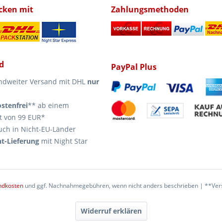
icken mit
Zahlungsmethoden
d
PayPal Plus
ndweiter Versand mit DHL
nur
stenfrei
** ab einem
t von 99 EUR*
uch in Nicht-EU-Länder
t-Lieferung
mit Night Star
ndkosten
und ggf. Nachnahmegebühren, wenn nicht anders beschrieben | **Vers
Widerruf erklären