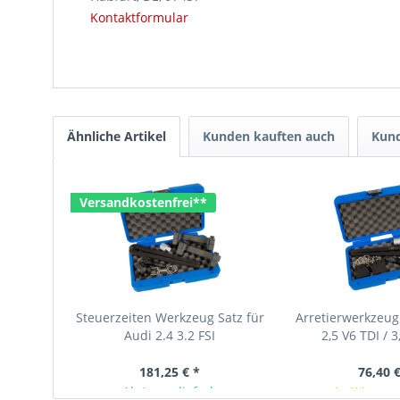
Kontaktformular
Ähnliche Artikel
Kunden kauften auch
Kund
Versandkostenfrei**
Steuerzeiten Werkzeug Satz für
Arretierwerkzeug
Audi 2.4 3.2 FSI
2,5 V6 TDI / 3
181,25 € *
76,40 €
Ab Lager lieferbar
In Kürze v