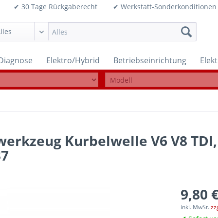
99€ ✔ 30 Tage Rückgaberecht ✔ Werkstatt-Sonderkonditi
Diagnose
Elektro/Hybrid
Betriebseinrichtung
Elek
werkzeug Kurbelwelle V6 V8 TDI,
37
9,80 €
inkl. MwSt.
zz