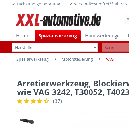
✔ Fachkundige Beratung ✔ Versandkostenfrei** ab 
Home
Spezialwerkzeug
Handwerkzeuge
Spezialwerkzeug
Motorsteuerung
VAG
Arretierwerkzeug, Blockier
wie VAG 3242, T30052, T402
(
37
)