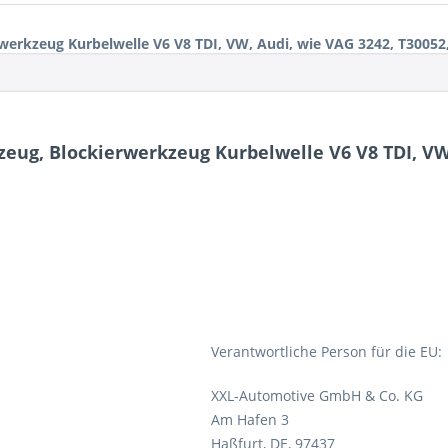
erkzeug Kurbelwelle V6 V8 TDI, VW, Audi, wie VAG 3242, T30052
eug, Blockierwerkzeug Kurbelwelle V6 V8 TDI, VW,
Verantwortliche Person für die EU:
XXL-Automotive GmbH & Co. KG
Am Hafen 3
Haßfurt, DE, 97437