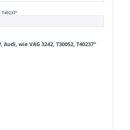
, T40237"
 Audi, wie VAG 3242, T30052, T40237"