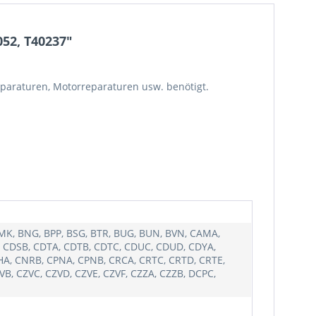
052, T40237"
paraturen, Motorreparaturen usw. benötigt.
 BMK, BNG, BPP, BSG, BTR, BUG, BUN, BVN, CAMA,
 CDSB, CDTA, CDTB, CDTC, CDUC, CDUD, CDYA,
HA, CNRB, CPNA, CPNB, CRCA, CRTC, CRTD, CRTE,
B, CZVC, CZVD, CZVE, CZVF, CZZA, CZZB, DCPC,