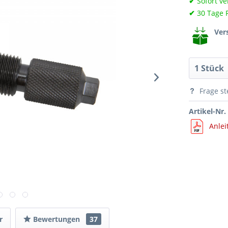
✔
Sofort ve
✔
30 Tage 
Ver
Frage st
Artikel-Nr.
Anlei
r
Bewertungen
37