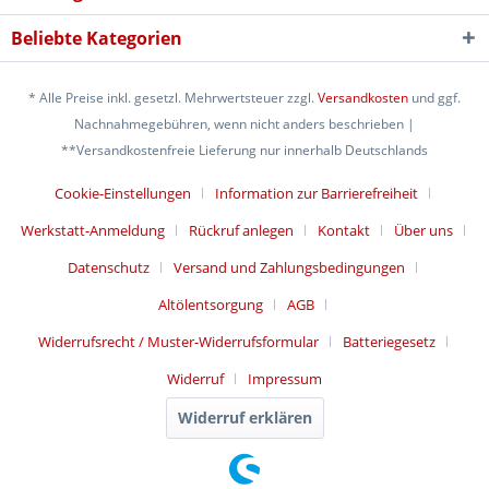
Beliebte Kategorien
* Alle Preise inkl. gesetzl. Mehrwertsteuer zzgl.
Versandkosten
und ggf.
Nachnahmegebühren, wenn nicht anders beschrieben |
**Versandkostenfreie Lieferung nur innerhalb Deutschlands
Cookie-Einstellungen
Information zur Barrierefreiheit
Werkstatt-Anmeldung
Rückruf anlegen
Kontakt
Über uns
Datenschutz
Versand und Zahlungsbedingungen
Altölentsorgung
AGB
Widerrufsrecht / Muster-Widerrufsformular
Batteriegesetz
Widerruf
Impressum
Widerruf erklären