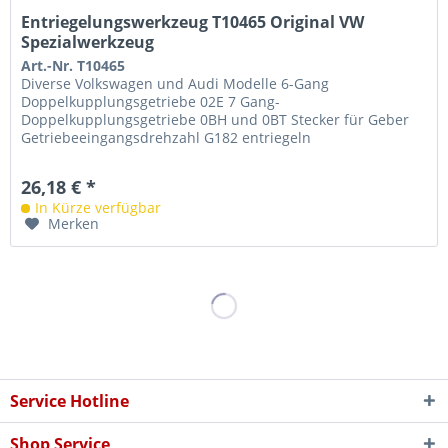
Entriegelungswerkzeug T10465 Original VW
Spezialwerkzeug
Art.-Nr. T10465
Diverse Volkswagen und Audi Modelle 6-Gang
Doppelkupplungsgetriebe 02E 7 Gang-
Doppelkupplungsgetriebe 0BH und 0BT Stecker für Geber
Getriebeeingangsdrehzahl G182 entriegeln
26,18 € *
In Kürze verfügbar
Merken
Service Hotline
Shop Service