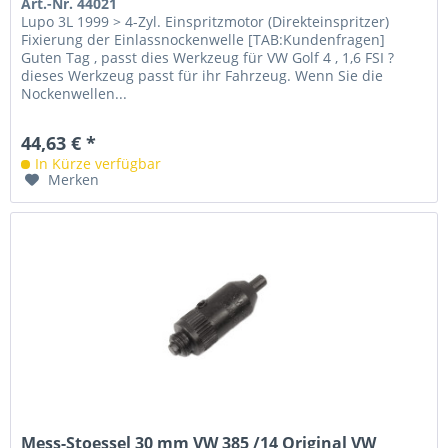
Art.-Nr. 44021
Lupo 3L 1999 > 4-Zyl. Einspritzmotor (Direkteinspritzer)
Fixierung der Einlassnockenwelle [TAB:Kundenfragen]
Guten Tag , passt dies Werkzeug für VW Golf 4 , 1,6 FSI ?
dieses Werkzeug passt für ihr Fahrzeug. Wenn Sie die
Nockenwellen...
44,63 € *
In Kürze verfügbar
Merken
Mess-Stoessel 30 mm VW 385 /14 Original VW