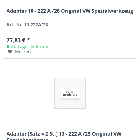
Adapter 10 - 222 A /26 Original VW Spezialwerkzeug
Art.-Nr. 10-222A/26
77,83 € *
Ab Lager lieferbar
Merken
Adapter (Satz = 2 St.) 10 - 222 A /25 Original VW
Spezialwerkzeug