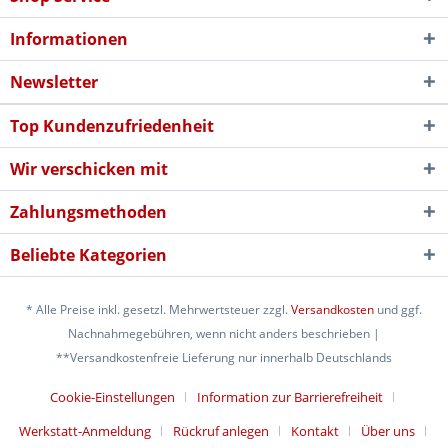
Informationen
Newsletter
Top Kundenzufriedenheit
Wir verschicken mit
Zahlungsmethoden
Beliebte Kategorien
* Alle Preise inkl. gesetzl. Mehrwertsteuer zzgl.
Versandkosten
und ggf.
Nachnahmegebühren, wenn nicht anders beschrieben |
**Versandkostenfreie Lieferung nur innerhalb Deutschlands
Cookie-Einstellungen
Information zur Barrierefreiheit
Werkstatt-Anmeldung
Rückruf anlegen
Kontakt
Über uns