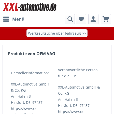
Menü
Werkzeugsuche über Fahrzeug >>
Produkte von OEM VAG
Verantwortliche Person
Herstellerinformation:
für die EU:
XXL-Automotive GmbH
XXL-Automotive GmbH &
& Co. KG
Co. KG
Am Hafen 3
Am Hafen 3
Haßfurt, DE, 97437
Haßfurt, DE, 97437
https://www.xxl-
https://www.xxl-