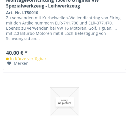
Montagevorrichtung T50010 Original VW
Spezialwerkzeug - Leihwerkzeug
Art.-Nr. LT50010
Zu verwenden mit Kurbelwellen-Wellendichtring von Elring
mit den Artikelnummern ELR-741.700 und ELR-377.470.
Ebenso zu verwenden bei VW T6 Motoren, Golf, Tiguan, ...
mit 2,0 Biturbo Motoren mit 8-Loch-Befestigung von
Schwungrad an...
40,00 € *
In Kürze verfügbar
Merken