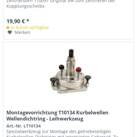
Zentrierdorn T10097 Original VW zum Zentrieren der
Kupplungsscheibe
19,90 € *
In Kürze verfügbar
Merken
Montagevorrichtung T10134 Kurbelwellen
Wellendichtring - Leihwerkzeug
Art.-Nr. LT10134
Spezialwerkzeug zur Montage des getriebeseitigen
Kurbelwellen-Dichtrings mit integrierten Geberrad. Zu