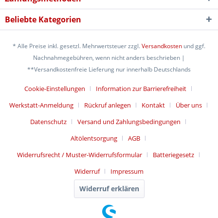
Beliebte Kategorien
* Alle Preise inkl. gesetzl. Mehrwertsteuer zzgl.
Versandkosten
und ggf.
Nachnahmegebühren, wenn nicht anders beschrieben |
**Versandkostenfreie Lieferung nur innerhalb Deutschlands
Cookie-Einstellungen
Information zur Barrierefreiheit
Werkstatt-Anmeldung
Rückruf anlegen
Kontakt
Über uns
Datenschutz
Versand und Zahlungsbedingungen
Altölentsorgung
AGB
Widerrufsrecht / Muster-Widerrufsformular
Batteriegesetz
Widerruf
Impressum
Widerruf erklären