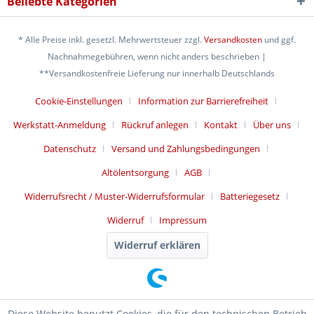
Beliebte Kategorien
* Alle Preise inkl. gesetzl. Mehrwertsteuer zzgl.
Versandkosten
und ggf.
Nachnahmegebühren, wenn nicht anders beschrieben |
**Versandkostenfreie Lieferung nur innerhalb Deutschlands
Cookie-Einstellungen
Information zur Barrierefreiheit
Werkstatt-Anmeldung
Rückruf anlegen
Kontakt
Über uns
Datenschutz
Versand und Zahlungsbedingungen
Altölentsorgung
AGB
Widerrufsrecht / Muster-Widerrufsformular
Batteriegesetz
Widerruf
Impressum
Widerruf erklären
Diese Website benutzt Cookies, die für den technischen Betrieb