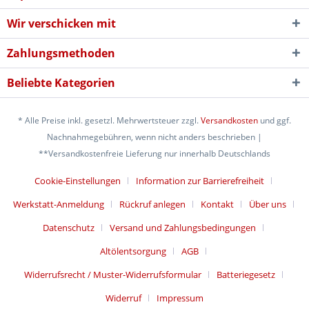
Wir verschicken mit
Zahlungsmethoden
Beliebte Kategorien
* Alle Preise inkl. gesetzl. Mehrwertsteuer zzgl.
Versandkosten
und ggf.
Nachnahmegebühren, wenn nicht anders beschrieben |
**Versandkostenfreie Lieferung nur innerhalb Deutschlands
Cookie-Einstellungen
Information zur Barrierefreiheit
Werkstatt-Anmeldung
Rückruf anlegen
Kontakt
Über uns
Datenschutz
Versand und Zahlungsbedingungen
Altölentsorgung
AGB
Widerrufsrecht / Muster-Widerrufsformular
Batteriegesetz
Widerruf
Impressum