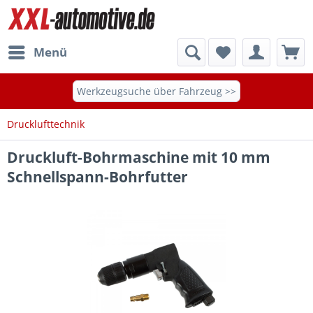
Menü
Werkzeugsuche über Fahrzeug >>
Drucklufttechnik
Druckluft-Bohrmaschine mit 10 mm
Schnellspann-Bohrfutter