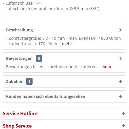
- Luftanschluss: 1/4"
- Luftschlauch (empfohlen): Innen-Ø 9,5 mm (3/8")
Beschreibung
- Bohrfuttergröße: 0,8 - 10 mm - max. Drehzahl: 1800 U/min
- Luftverbrauch: 170 L/min...
mehr
Bewertungen
0
Bewertungen lesen, schreiben und diskutieren...
mehr
Zubehör
1
Kunden haben sich ebenfalls angesehen
Service Hotline
Shop Service