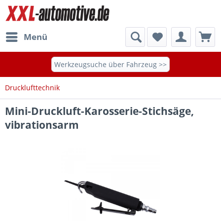
Menü
Werkzeugsuche über Fahrzeug >>
Drucklufttechnik
Mini-Druckluft-Karosserie-Stichsäge,
vibrationsarm