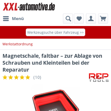
Menü
Werkzeugsuche über Fahrzeug >>
Werkstattordnung
Magnetschale, faltbar – zur Ablage von
Schrauben und Kleinteilen bei der
Reparatur
(
10
)