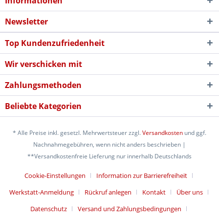
Informationen
Newsletter
Top Kundenzufriedenheit
Wir verschicken mit
Zahlungsmethoden
Beliebte Kategorien
* Alle Preise inkl. gesetzl. Mehrwertsteuer zzgl.
Versandkosten
und ggf.
Nachnahmegebühren, wenn nicht anders beschrieben |
**Versandkostenfreie Lieferung nur innerhalb Deutschlands
Cookie-Einstellungen
Information zur Barrierefreiheit
Werkstatt-Anmeldung
Rückruf anlegen
Kontakt
Über uns
Datenschutz
Versand und Zahlungsbedingungen