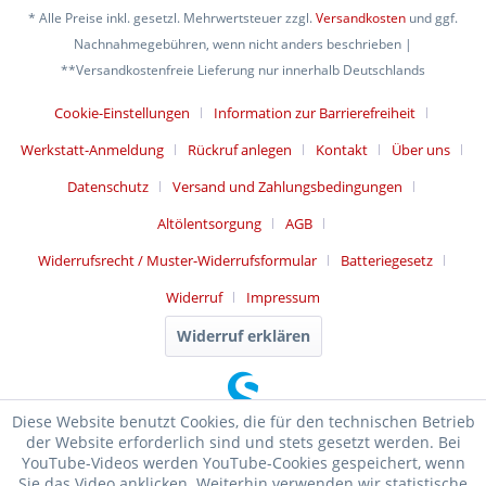
* Alle Preise inkl. gesetzl. Mehrwertsteuer zzgl.
Versandkosten
und ggf.
Nachnahmegebühren, wenn nicht anders beschrieben |
**Versandkostenfreie Lieferung nur innerhalb Deutschlands
Cookie-Einstellungen
Information zur Barrierefreiheit
Werkstatt-Anmeldung
Rückruf anlegen
Kontakt
Über uns
Datenschutz
Versand und Zahlungsbedingungen
Altölentsorgung
AGB
Widerrufsrecht / Muster-Widerrufsformular
Batteriegesetz
Widerruf
Impressum
Widerruf erklären
Diese Website benutzt Cookies, die für den technischen Betrieb
der Website erforderlich sind und stets gesetzt werden. Bei
YouTube-Videos werden YouTube-Cookies gespeichert, wenn
Sie das Video anklicken. Weiterhin verwenden wir statistische