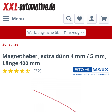
Menü
Werkzeugsuche über Fahrzeug >>
Sonstiges
Magnetheber, extra dünn 4 mm / 5 mm,
Länge 400 mm
(
32
)