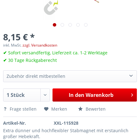
8,15 € *
inkl. MwSt.
zzgl. Versandkosten
✔
Sofort versandfertig, Lieferzeit ca. 1-2 Werktage
✔
30 Tage Rückgaberecht
Zubehör direkt mitbestellen
Druckluft-Ventilfederspanner, Ventil-Niederdrücker, schwenkbar, professionelle Ausführung, universal
143,80 €*
In den
Warenkorb
Frage stellen
Merken
Bewerten
Artikel-Nr.
XXL-115928
Extra dünner und hochflexibler Stabmagnet mit erstaunlich
großer Hebekraft.