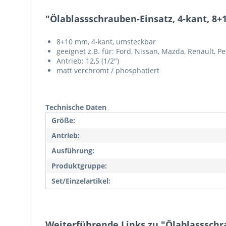
"Ölablassschrauben-Einsatz, 4-kant, 8
8+10 mm, 4-kant, umsteckbar
geeignet z.B. für: Ford, Nissan, Mazda, Renault, Pe
Antrieb: 12,5 (1/2")
matt verchromt / phosphatiert
Technische Daten
Größe:
Antrieb:
Ausführung:
Produktgruppe:
Set/Einzelartikel:
Weiterführende Links zu "Ölablassschr