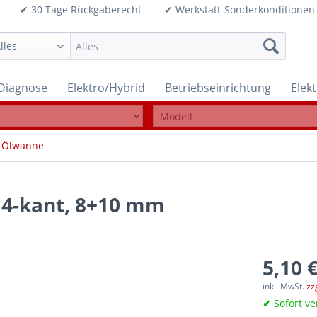
99€ ✔ 30 Tage Rückgaberecht ✔ Werkstatt-Sonderkonditi
Diagnose
Elektro/Hybrid
Betriebseinrichtung
Elek
/ Ölwanne
 4-kant, 8+10 mm
5,10 €
inkl. MwSt.
zz
✔
Sofort ve