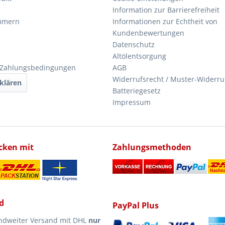
Information zur Barrierefreiheit
mmern
Informationen zur Echtheit von
Kundenbewertungen
Datenschutz
Altölentsorgung
 Zahlungsbedingungen
AGB
Widerrufsrecht / Muster-Widerru
klären
Batteriegesetz
Impressum
icken mit
Zahlungsmethoden
d
PayPal Plus
ndweiter Versand mit DHL
nur