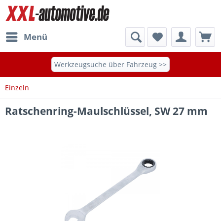
Menü
Werkzeugsuche über Fahrzeug >>
Einzeln
Ratschenring-Maulschlüssel, SW 27 mm