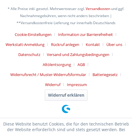
* Alle Preise inkl. gesetzl. Mehrwertsteuer zzgl.
Versandkosten
und ggf.
Nachnahmegebühren, wenn nicht anders beschrieben |
**Versandkostenfreie Lieferung nur innerhalb Deutschlands
Cookie-Einstellungen
Information zur Barrierefreiheit
Werkstatt-Anmeldung
Rückruf anlegen
Kontakt
Über uns
Datenschutz
Versand und Zahlungsbedingungen
Altölentsorgung
AGB
Widerrufsrecht / Muster-Widerrufsformular
Batteriegesetz
Widerruf
Impressum
Widerruf erklären
Diese Website benutzt Cookies, die für den technischen Betrieb
der Website erforderlich sind und stets gesetzt werden. Bei