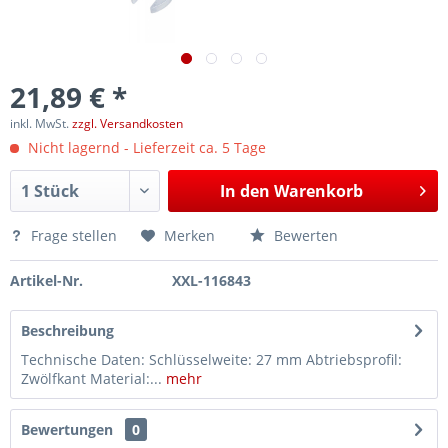
21,89 € *
inkl. MwSt.
zzgl. Versandkosten
Nicht lagernd - Lieferzeit ca. 5 Tage
In den
Warenkorb
Frage stellen
Merken
Bewerten
Artikel-Nr.
XXL-116843
Beschreibung
Technische Daten: Schlüsselweite: 27 mm Abtriebsprofil:
Zwölfkant Material:...
mehr
Bewertungen
0