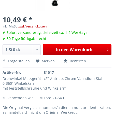
10,49 € *
inkl. MwSt.
zzgl. Versandkosten
✔
Sofort versandfertig, Lieferzeit ca. 1-2 Werktage
✔
30 Tage Rückgaberecht
In den
Warenkorb
Frage stellen
Merken
Bewerten
Artikel-Nr.
31017
Drehwinkel-Messgerät 1/2"-Antrieb, Chrom-Vanadium-Stahl
0-360° Winkelskala
mit Feststellschraube und Winkelarm
zu verwenden wie OEM Ford 21-540
Die Original Vergleichsnummer/n dienen nur zur Identifikation,
es handelt sich nicht um Original-Werkzeug.