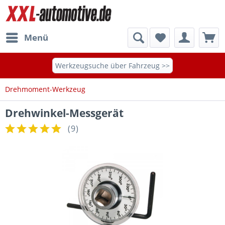
Menü
Werkzeugsuche über Fahrzeug >>
Drehmoment-Werkzeug
Drehwinkel-Messgerät
(
9
)