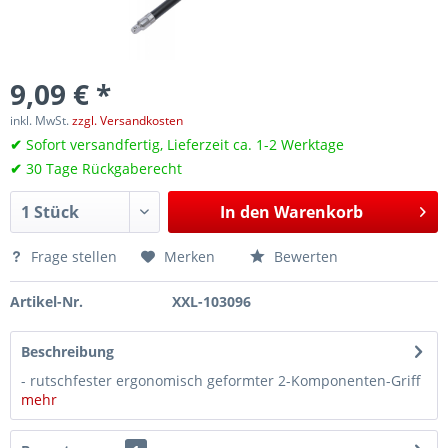
9,09 € *
inkl. MwSt.
zzgl. Versandkosten
✔
Sofort versandfertig, Lieferzeit ca. 1-2 Werktage
✔
30 Tage Rückgaberecht
In den
Warenkorb
Frage stellen
Merken
Bewerten
Artikel-Nr.
XXL-103096
Beschreibung
- rutschfester ergonomisch geformter 2-Komponenten-Griff
mehr