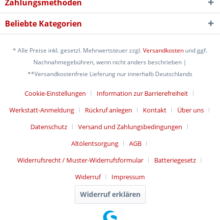
Zahlungsmethoden
Beliebte Kategorien
* Alle Preise inkl. gesetzl. Mehrwertsteuer zzgl.
Versandkosten
und ggf.
Nachnahmegebühren, wenn nicht anders beschrieben |
**Versandkostenfreie Lieferung nur innerhalb Deutschlands
Cookie-Einstellungen
Information zur Barrierefreiheit
Werkstatt-Anmeldung
Rückruf anlegen
Kontakt
Über uns
Datenschutz
Versand und Zahlungsbedingungen
Altölentsorgung
AGB
Widerrufsrecht / Muster-Widerrufsformular
Batteriegesetz
Widerruf
Impressum
Widerruf erklären