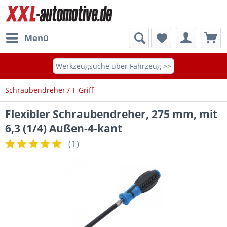
Menü
Werkzeugsuche über Fahrzeug >>
Schraubendreher / T-Griff
Flexibler Schraubendreher, 275 mm, mit
6,3 (1/4) Außen-4-kant
(
1
)