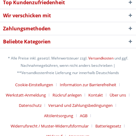
Top Kundenzufriedenheit
Wir verschicken mit
Zahlungsmethoden
Beliebte Kategorien
* Alle Preise inkl. gesetzl. Mehrwertsteuer zzgl.
Versandkosten
und ggf.
Nachnahmegebühren, wenn nicht anders beschrieben |
**Versandkostenfreie Lieferung nur innerhalb Deutschlands
Cookie-Einstellungen
Information zur Barrierefreiheit
Werkstatt-Anmeldung
Rückruf anlegen
Kontakt
Über uns
Datenschutz
Versand und Zahlungsbedingungen
Altölentsorgung
AGB
Widerrufsrecht / Muster-Widerrufsformular
Batteriegesetz