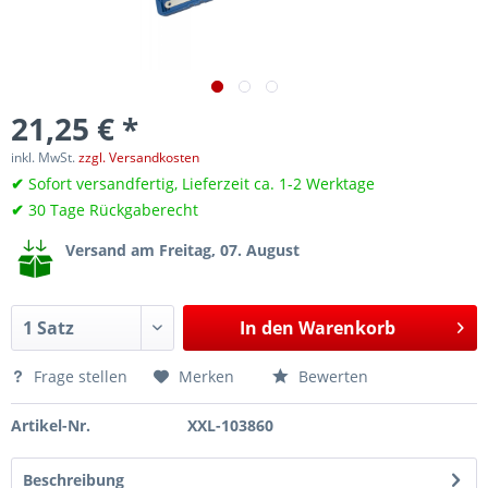
21,25 € *
inkl. MwSt.
zzgl. Versandkosten
✔
Sofort versandfertig, Lieferzeit ca. 1-2 Werktage
✔
30 Tage Rückgaberecht
Versand am Freitag, 07. August
In den
Warenkorb
Frage stellen
Merken
Bewerten
Artikel-Nr.
XXL-103860
Beschreibung