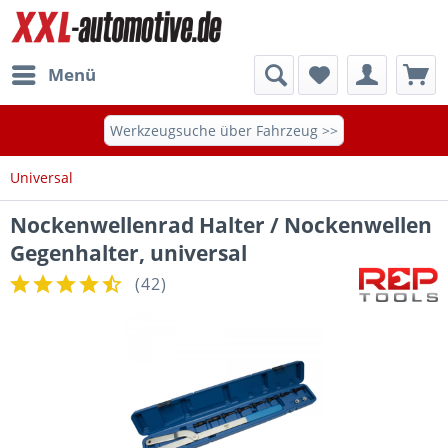
Menü
Werkzeugsuche über Fahrzeug >>
Universal
Nockenwellenrad Halter / Nockenwellen
Gegenhalter, universal
(
42
)