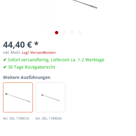
44,40 € *
inkl. MwSt.
zzgl. Versandkosten
✔
Sofort versandfertig, Lieferzeit ca. 1-2 Werktage
✔
30 Tage Rückgaberecht
Weitere Ausführungen
Art. XXL-118901A
Art. XXL-118902A