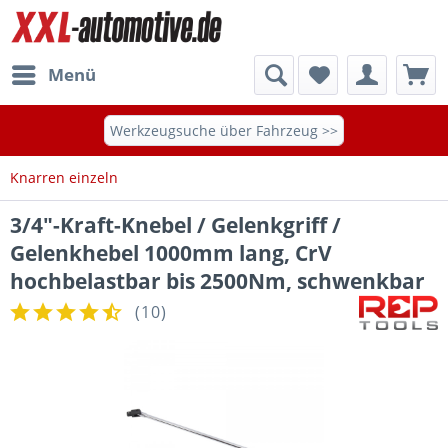
Menü
Werkzeugsuche über Fahrzeug >>
Knarren einzeln
3/4"-Kraft-Knebel / Gelenkgriff /
Gelenkhebel 1000mm lang, CrV
hochbelastbar bis 2500Nm, schwenkbar
(
10
)