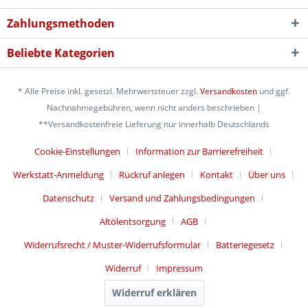
Zahlungsmethoden
Beliebte Kategorien
* Alle Preise inkl. gesetzl. Mehrwertsteuer zzgl.
Versandkosten
und ggf.
Nachnahmegebühren, wenn nicht anders beschrieben |
**Versandkostenfreie Lieferung nur innerhalb Deutschlands
Cookie-Einstellungen
Information zur Barrierefreiheit
Werkstatt-Anmeldung
Rückruf anlegen
Kontakt
Über uns
Datenschutz
Versand und Zahlungsbedingungen
Altölentsorgung
AGB
Widerrufsrecht / Muster-Widerrufsformular
Batteriegesetz
Widerruf
Impressum
Widerruf erklären