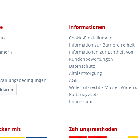
ce
Informationen
dukt
Cookie-Einstellungen
Information zur Barrierefreiheit
mmern
Informationen zur Echtheit von
Kundenbewertungen
Datenschutz
Altölentsorgung
 Zahlungsbedingungen
AGB
Widerrufsrecht / Muster-Widerru
klären
Batteriegesetz
Impressum
icken mit
Zahlungsmethoden