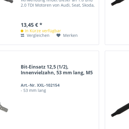
2.0 TDI Motoren von Audi, Seat, Skoda,
VW, VAG Modellen u.a. zur...
13,45 € *
In Kürze verfügbar
Vergleichen
Merken
Bit-Einsatz 12,5 (1/2),
Innenvielzahn, 53 mm lang, M5
Art.-Nr. XXL-102154
- 53 mm lang