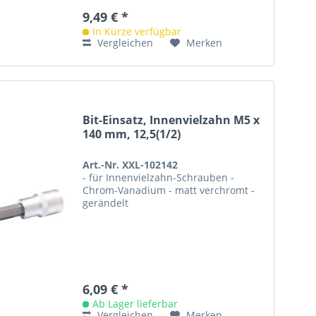
9,49 € *
In Kürze verfügbar
Vergleichen
Merken
Bit-Einsatz, Innenvielzahn M5 x
140 mm, 12,5(1/2)
Art.-Nr. XXL-102142
- für Innenvielzahn-Schrauben -
Chrom-Vanadium - matt verchromt -
gerändelt
6,09 € *
Ab Lager lieferbar
Vergleichen
Merken