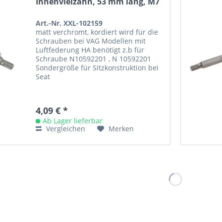
Innenvielzahn, 53 mm lang, M7
Art.-Nr. XXL-102159
matt verchromt, kordiert wird für die
Schrauben bei VAG Modellen mit
Luftfederung HA benötigt z.b für
Schraube N10592201 , N 10592201
Sondergröße für Sitzkonstruktion bei
Seat
4,09 € *
Ab Lager lieferbar
Vergleichen
Merken