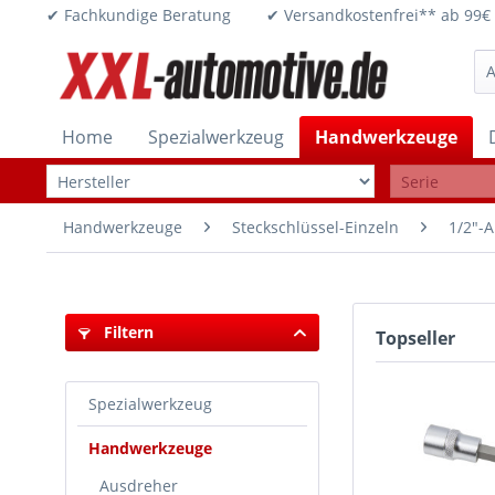
✔ Fachkundige Beratung ✔ Versandkostenfrei** ab 
Home
Spezialwerkzeug
Handwerkzeuge
Handwerkzeuge
Steckschlüssel-Einzeln
1/2"-A
Filtern
Topseller
Spezialwerkzeug
Handwerkzeuge
Ausdreher