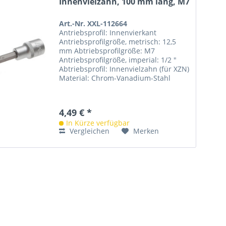
Innenvielzahn, 100 mm lang, M7
Art.-Nr. XXL-112664
Antriebsprofil: Innenvierkant
Antriebsprofilgröße, metrisch: 12,5
mm Abtriebsprofilgröße: M7
Antriebsprofilgröße, imperial: 1/2 "
Abtriebsprofil: Innenvielzahn (für XZN)
Material: Chrom-Vanadium-Stahl
Länge: 100 mm Bruttogewicht: 101 g
4,49 € *
In Kürze verfügbar
Vergleichen
Merken