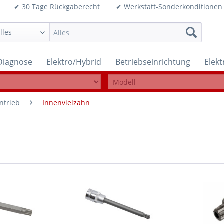
99€ ✔ 30 Tage Rückgaberecht ✔ Werkstatt-Sonderkonditi
Diagnose
Elektro/Hybrid
Betriebseinrichtung
Elek
ntrieb
Innenvielzahn