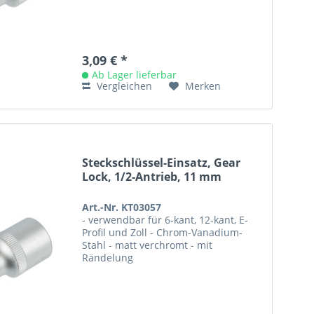
3,09 € *
Ab Lager lieferbar
Vergleichen
Merken
Steckschlüssel-Einsatz, Gear
Lock, 1/2-Antrieb, 11 mm
Art.-Nr. KT03057
- verwendbar für 6-kant, 12-kant, E-
Profil und Zoll - Chrom-Vanadium-
Stahl - matt verchromt - mit
Rändelung