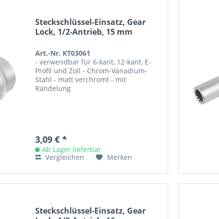
Steckschlüssel-Einsatz, Gear
Lock, 1/2-Antrieb, 15 mm
Art.-Nr. KT03061
- verwendbar für 6-kant, 12-kant, E-
Profil und Zoll - Chrom-Vanadium-
Stahl - matt verchromt - mit
Rändelung
3,09 € *
Ab Lager lieferbar
Vergleichen
Merken
Steckschlüssel-Einsatz, Gear