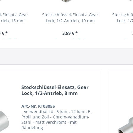
-Einsatz, Gear
Steckschlüssel-Einsatz, Gear
Steckschlü
trieb, 15 mm
Lock, 1/2-Antrieb, 19 mm
Lock, 1
 € *
3,59 € *
 lieferbar
Ab Lager lieferbar
Ab L
Steckschlüssel-Einsatz, Gear
Lock, 1/2-Antrieb, 8 mm
Art.-Nr. KT03055
- verwendbar für 6-kant, 12-kant, E-
Profil und Zoll - Chrom-Vanadium-
Stahl - matt verchromt - mit
Rändelung