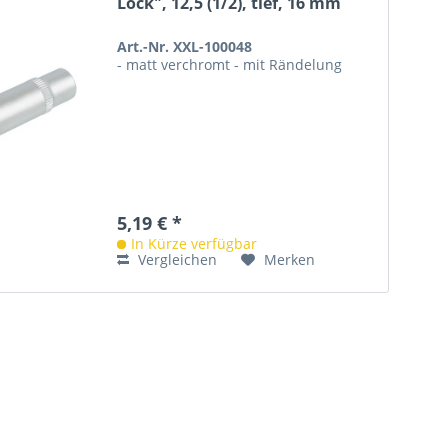
Lock", 12,5 (1/2), tief, 16 mm
Art.-Nr. XXL-100048
- matt verchromt - mit Rändelung
5,19 € *
In Kürze verfügbar
Vergleichen
Merken