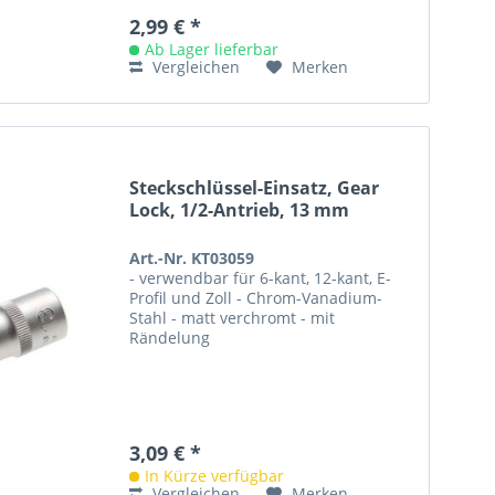
2,99 € *
Ab Lager lieferbar
Vergleichen
Merken
Steckschlüssel-Einsatz, Gear
Lock, 1/2-Antrieb, 13 mm
Art.-Nr. KT03059
- verwendbar für 6-kant, 12-kant, E-
Profil und Zoll - Chrom-Vanadium-
Stahl - matt verchromt - mit
Rändelung
3,09 € *
In Kürze verfügbar
Vergleichen
Merken