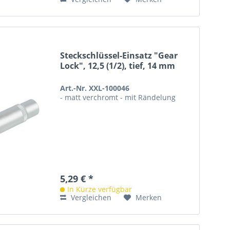
Steckschlüssel-Einsatz "Gear
Lock", 12,5 (1/2), tief, 14 mm
Art.-Nr. XXL-100046
- matt verchromt - mit Rändelung
5,29 € *
In Kürze verfügbar
Vergleichen
Merken