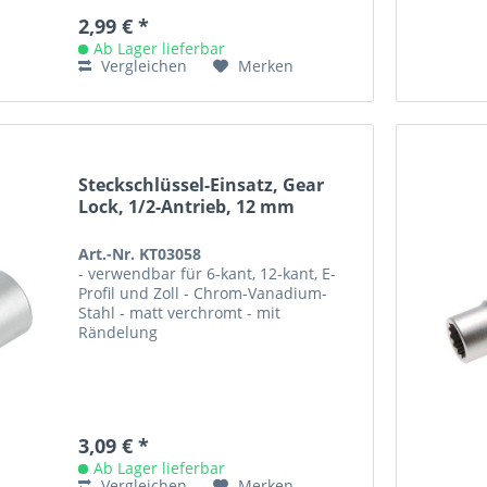
2,99 € *
Ab Lager lieferbar
Vergleichen
Merken
Steckschlüssel-Einsatz, Gear
Lock, 1/2-Antrieb, 12 mm
Art.-Nr. KT03058
- verwendbar für 6-kant, 12-kant, E-
Profil und Zoll - Chrom-Vanadium-
Stahl - matt verchromt - mit
Rändelung
3,09 € *
Ab Lager lieferbar
Vergleichen
Merken