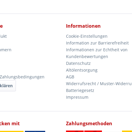
ce
Informationen
dukt
Cookie-Einstellungen
Information zur Barrierefreiheit
mmern
Informationen zur Echtheit von
Kundenbewertungen
Datenschutz
Altölentsorgung
 Zahlungsbedingungen
AGB
Widerrufsrecht / Muster-Widerru
klären
Batteriegesetz
Impressum
icken mit
Zahlungsmethoden