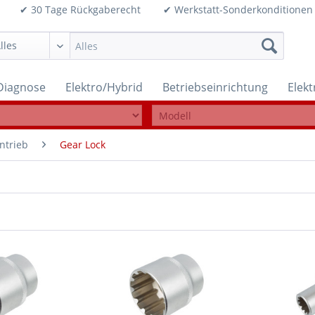
99€ ✔ 30 Tage Rückgaberecht ✔ Werkstatt-Sonderkonditi
Diagnose
Elektro/Hybrid
Betriebseinrichtung
Elek
ntrieb
Gear Lock