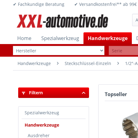
✔ Fachkundige Beratung ✔ Versandkostenfrei** ab 
Home
Spezialwerkzeug
Handwerkzeuge
Handwerkzeuge
Steckschlüssel-Einzeln
1/2"-A
Filtern
Topseller
Spezialwerkzeug
Handwerkzeuge
Ausdreher