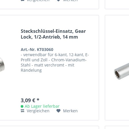
Steckschlüssel-Einsatz, Gear
Lock, 1/2-Antrieb, 14 mm
Art.-Nr. KT03060
- verwendbar für 6-kant, 12-kant, E-
Profil und Zoll - Chrom-Vanadium-
Stahl - matt verchromt - mit
Rändelung
3,09 € *
Ab Lager lieferbar
Vergleichen
Merken