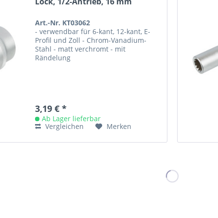
Lock, 1/2-Antrieb, 16 mm
Art.-Nr. KT03062
- verwendbar für 6-kant, 12-kant, E-
Profil und Zoll - Chrom-Vanadium-
Stahl - matt verchromt - mit
Rändelung
3,19 € *
Ab Lager lieferbar
Vergleichen
Merken