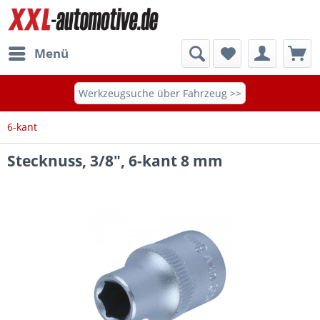
Menü
Werkzeugsuche über Fahrzeug >>
6-kant
Stecknuss, 3/8", 6-kant 8 mm