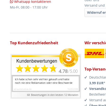
Whatsapp kontaktieren
Versand und
Mo-Fr, 08:00 - 17:00 Uhr
Widerruf er
Top Kundenzufriedenheit
Wir versch
Top-Versan
Deutschla
3,99 EUR
*
Versandko
Bestellwer
Versand a
Über-Nach