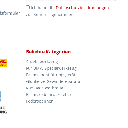
Ich habe die
Datenschutzbestimmungen
fsformular
zur Kenntnis genommen.
Beliebte Kategorien
Spezialwerkzeug
Für BMW Spezialwerkzeug
Bremsenentlüftungsgeräte
Glühkerze Gewindereparatur
Radlager Werkzeug
Bremskolbenrücksteller
Federspanner