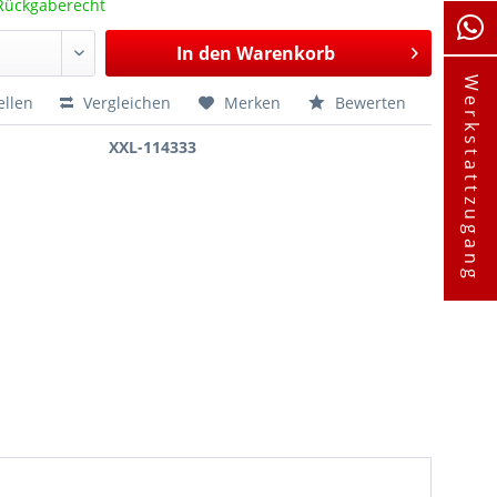
Rückgaberecht
In den
Warenkorb
Werkstattzugang
ellen
Vergleichen
Merken
Bewerten
XXL-114333