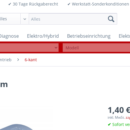
99€ ✔ 30 Tage Rückgaberecht ✔ Werkstatt-Sonderkonditi
Diagnose
Elektro/Hybrid
Betriebseinrichtung
Elek
ntrieb
6-kant
mm
1,40 €
inkl. MwSt.
zz
✔
Sofort ve