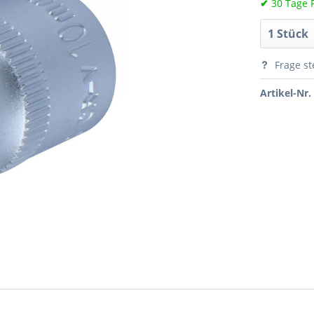
✔
30 Tage 
Frage st
Artikel-Nr.