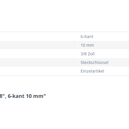
6-Kant
10 mm
3/8 Zoll
Steckschlüssel
Einzelartikel
8", 6-kant 10 mm"