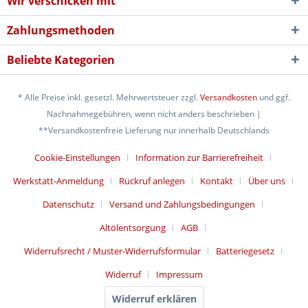
Wir verschicken mit
Zahlungsmethoden
Beliebte Kategorien
* Alle Preise inkl. gesetzl. Mehrwertsteuer zzgl.
Versandkosten
und ggf.
Nachnahmegebühren, wenn nicht anders beschrieben |
**Versandkostenfreie Lieferung nur innerhalb Deutschlands
Cookie-Einstellungen
Information zur Barrierefreiheit
Werkstatt-Anmeldung
Rückruf anlegen
Kontakt
Über uns
Datenschutz
Versand und Zahlungsbedingungen
Altölentsorgung
AGB
Widerrufsrecht / Muster-Widerrufsformular
Batteriegesetz
Widerruf
Impressum
Widerruf erklären