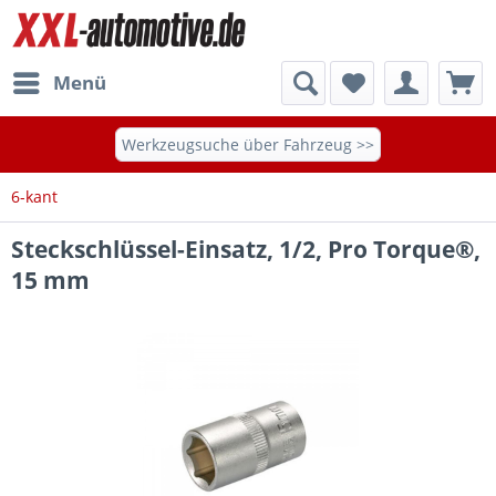
Menü
Werkzeugsuche über Fahrzeug >>
6-kant
Steckschlüssel-Einsatz, 1/2, Pro Torque®,
15 mm