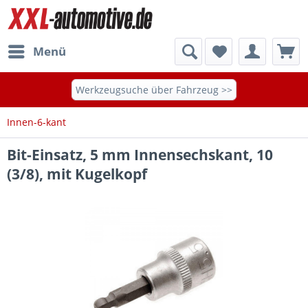
Menü
Werkzeugsuche über Fahrzeug >>
Innen-6-kant
Bit-Einsatz, 5 mm Innensechskant, 10
(3/8), mit Kugelkopf