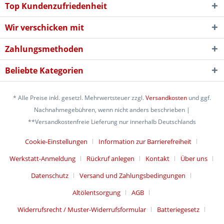
Top Kundenzufriedenheit
Wir verschicken mit
Zahlungsmethoden
Beliebte Kategorien
* Alle Preise inkl. gesetzl. Mehrwertsteuer zzgl.
Versandkosten
und ggf.
Nachnahmegebühren, wenn nicht anders beschrieben |
**Versandkostenfreie Lieferung nur innerhalb Deutschlands
Cookie-Einstellungen
Information zur Barrierefreiheit
Werkstatt-Anmeldung
Rückruf anlegen
Kontakt
Über uns
Datenschutz
Versand und Zahlungsbedingungen
Altölentsorgung
AGB
Widerrufsrecht / Muster-Widerrufsformular
Batteriegesetz