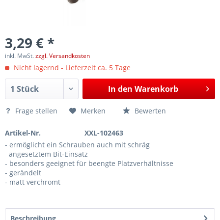
3,29 € *
inkl. MwSt.
zzgl. Versandkosten
Nicht lagernd - Lieferzeit ca. 5 Tage
In den
Warenkorb
Frage stellen
Merken
Bewerten
Artikel-Nr.
XXL-102463
- ermöglicht ein Schrauben auch mit schräg
angesetztem Bit-Einsatz
- besonders geeignet für beengte Platzverhältnisse
- gerändelt
- matt verchromt
Beschreibung