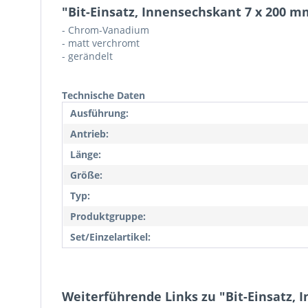
"Bit-Einsatz, Innensechskant 7 x 200 mm
- Chrom-Vanadium
- matt verchromt
- gerändelt
Technische Daten
Ausführung:
Antrieb:
Länge:
Größe:
Typ:
Produktgruppe:
Set/Einzelartikel:
Weiterführende Links zu "Bit-Einsatz, 