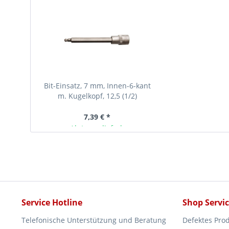
Bit-Einsatz, 7 mm, Innen-6-kant
m. Kugelkopf, 12,5 (1/2)
7,39 € *
Ab Lager lieferbar
Service Hotline
Shop Servi
Telefonische Unterstützung und Beratung
Defektes Pro