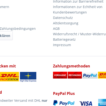
Information zur Barrierefreiheit
mmern
Informationen zur Echtheit von
Kundenbewertungen
Datenschutz
Altölentsorgung
 Zahlungsbedingungen
AGB
Widerrufsrecht / Muster-Widerru
klären
Batteriegesetz
Impressum
icken mit
Zahlungsmethoden
d
PayPal Plus
ndweiter Versand mit DHL
nur