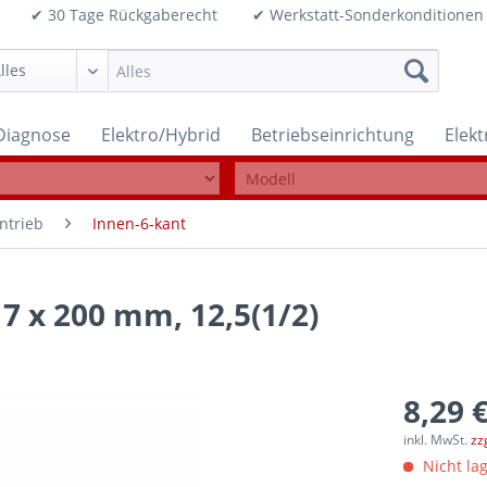
99€ ✔ 30 Tage Rückgaberecht ✔ Werkstatt-Sonderkonditi
Diagnose
Elektro/Hybrid
Betriebseinrichtung
Elek
ntrieb
Innen-6-kant
 7 x 200 mm, 12,5(1/2)
8,29 €
inkl. MwSt.
zz
Nicht lag