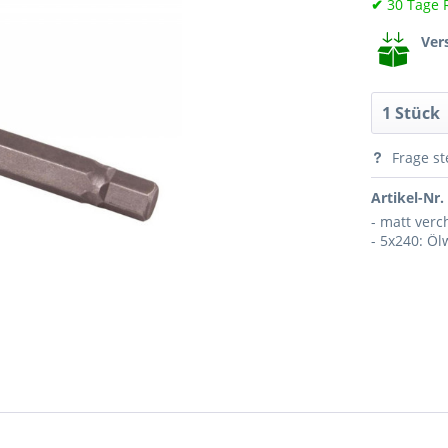
✔
30 Tage 
Ver
Frage st
Artikel-Nr.
- matt ver
- 5x240: Öl