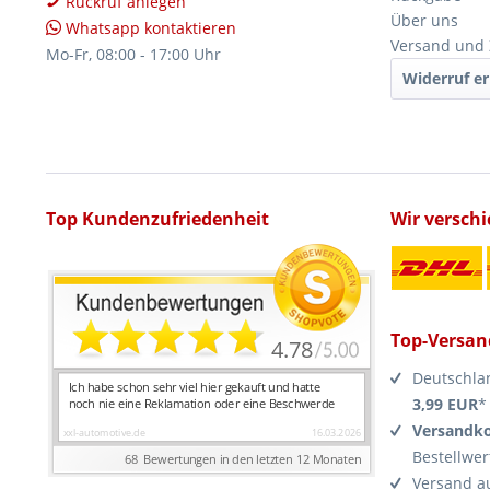
Rückruf anlegen
Über uns
Whatsapp kontaktieren
Versand und
Mo-Fr, 08:00 - 17:00 Uhr
Widerruf er
Top Kundenzufriedenheit
Wir versch
Top-Versan
Deutschla
3,99 EUR
*
Versandko
Bestellwer
Versand a