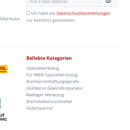
Ich habe die
Datenschutzbestimmungen
fsformular
zur Kenntnis genommen.
Beliebte Kategorien
Spezialwerkzeug
Für BMW Spezialwerkzeug
Bremsenentlüftungsgeräte
Glühkerze Gewindereparatur
Radlager Werkzeug
Bremskolbenrücksteller
Federspanner