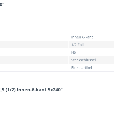
40"
Innen 6-kant
1/2 Zoll
H5
Steckschlüssel
Einzelartikel
,5 (1/2) Innen-6-kant 5x240"