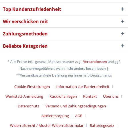
Top Kundenzufriedenheit
Wir verschicken mit
Zahlungsmethoden
Beliebte Kategorien
* Alle Preise inkl. gesetzl. Mehrwertsteuer zzgl.
Versandkosten
und ggf.
Nachnahmegebühren, wenn nicht anders beschrieben |
**Versandkostenfreie Lieferung nur innerhalb Deutschlands
Cookie-Einstellungen
Information zur Barrierefreiheit
Werkstatt-Anmeldung
Rückruf anlegen
Kontakt
Über uns
Datenschutz
Versand und Zahlungsbedingungen
Altölentsorgung
AGB
Widerrufsrecht / Muster-Widerrufsformular
Batteriegesetz