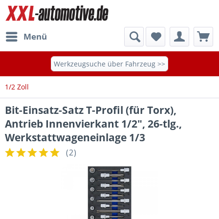
Menü
Werkzeugsuche über Fahrzeug >>
1/2 Zoll
Bit-Einsatz-Satz T-Profil (für Torx),
Antrieb Innenvierkant 1/2", 26-tlg.,
Werkstattwageneinlage 1/3
(
2
)