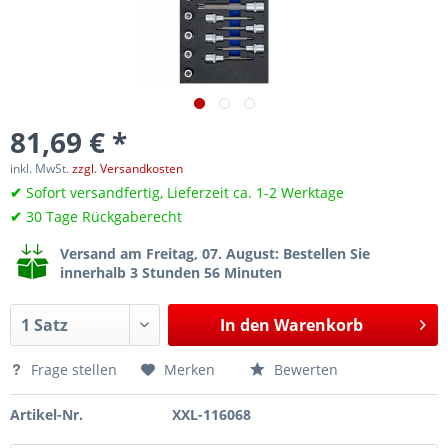
81,69 € *
inkl. MwSt.
zzgl. Versandkosten
✔
Sofort versandfertig, Lieferzeit ca. 1-2 Werktage
✔
30 Tage Rückgaberecht
Versand am Freitag, 07. August
: Bestellen Sie
innerhalb 3 Stunden 56 Minuten
In den
Warenkorb
Frage stellen
Merken
Bewerten
Artikel-Nr.
XXL-116068