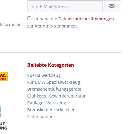
Ich habe die
Datenschutzbestimmungen
fsformular
zur Kenntnis genommen.
Beliebte Kategorien
Spezialwerkzeug
Für BMW Spezialwerkzeug
Bremsenentlüftungsgeräte
Glühkerze Gewindereparatur
Radlager Werkzeug
Bremskolbenrücksteller
Federspanner