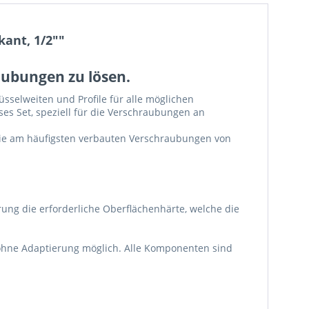
kant, 1/2""
aubungen zu lösen.
sselweiten und Profile für alle möglichen
es Set, speziell für die Verschraubungen an
e die am häufigsten verbauten Verschraubungen von
ung die erforderliche Oberflächenhärte, welche die
ohne Adaptierung möglich. Alle Komponenten sind