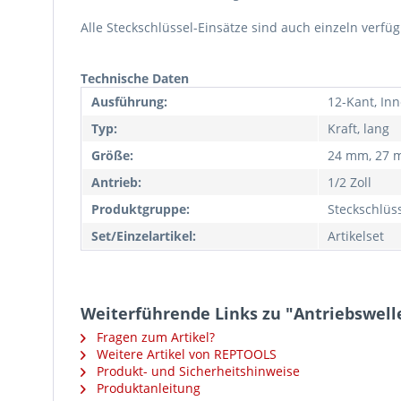
Alle Steckschlüssel-Einsätze sind auch einzeln verf
Technische Daten
Ausführung:
12-Kant, Inn
Typ:
Kraft, lang
Größe:
24 mm, 27 m
Antrieb:
1/2 Zoll
Produktgruppe:
Steckschlüs
Set/Einzelartikel:
Artikelset
Weiterführende Links zu "Antriebswellen
Fragen zum Artikel?
Weitere Artikel von REPTOOLS
Produkt- und Sicherheitshinweise
Produktanleitung