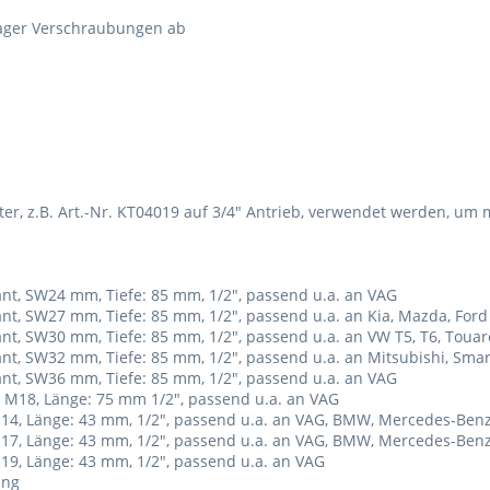
lager Verschraubungen ab
er, z.B. Art.-Nr. KT04019 auf 3/4" Antrieb, verwendet werden, um m
kant, SW24 mm, Tiefe: 85 mm, 1/2", passend u.a. an VAG
kant, SW27 mm, Tiefe: 85 mm, 1/2", passend u.a. an Kia, Mazda, Ford
kant, SW30 mm, Tiefe: 85 mm, 1/2", passend u.a. an VW T5, T6, Toua
kant, SW32 mm, Tiefe: 85 mm, 1/2", passend u.a. an Mitsubishi, Smar
kant, SW36 mm, Tiefe: 85 mm, 1/2", passend u.a. an VAG
ZN M18, Länge: 75 mm 1/2", passend u.a. an VAG
t H14, Länge: 43 mm, 1/2", passend u.a. an VAG, BMW, Mercedes-Ben
t H17, Länge: 43 mm, 1/2", passend u.a. an VAG, BMW, Mercedes-Ben
H19, Länge: 43 mm, 1/2", passend u.a. an VAG
ung