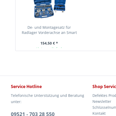
De- und Montagesatz für
Radlager Vorderachse an Smart
und Twingo ab 2014
154,50 € *
Ab Lager lieferbar
Service Hotline
Shop Servi
Telefonische Unterstützung und Beratung
Defektes Pro
Newsletter
unter:
Schlüsselnu
09521 - 703 28 550
Kontakt