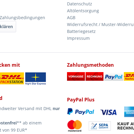
Datenschutz
Altölentsorgung
 Zahlungsbedingungen
AGB
Widerrufsrecht / Muster-Widerru
klären
Batteriegesetz
Impressum
icken mit
Zahlungsmethoden
d
PayPal Plus
ndweiter Versand mit DHL
nur
stenfrei
** ab einem
t von 99 EUR*