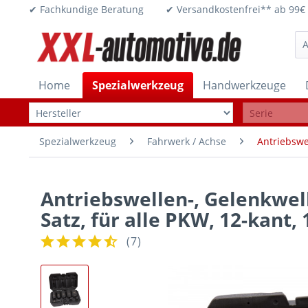
✔ Fachkundige Beratung ✔ Versandkostenfrei** ab 
Home
Spezialwerkzeug
Handwerkzeuge
Spezialwerkzeug
Fahrwerk / Achse
Antriebswe
Antriebswellen-, Gelenkwel
Satz, für alle PKW, 12-kant, 
(
7
)