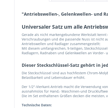
"Antriebswellen-, Gelenkwellen- und Rad
Universaler Satz um alle Antriebs
Gerade als nicht markengebundene Werkstatt kennt ma
Verschraubungen und die passende Nuss ist nicht auf
Antriebswellen und Radlager zusammengestellt:
Mit diesem umfangreichen, 9-teiligen, Steckschlüsse
Radlagern, Radnaben und Gelenkwellen an Vorder- u
Dieser Steckschlüssel-Satz gehört in j
Die Steckschlüssel sind aus hochfestem Chrom-Molybd
Belastbarkeit und Lebensdauer erhöht.
Der 1/2"-Vierkant-Antrieb macht die Verwendung vo
ausnahmslos für Hand,- Maschinen-und Druckluftwe
Die im Set enthaltenen Größen decken die meisten, 
Technische Daten: