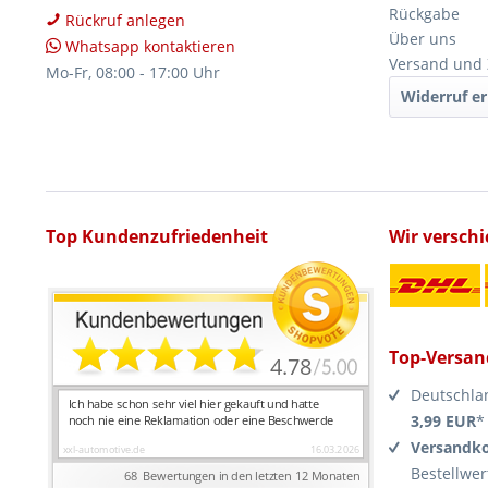
Rückgabe
Rückruf anlegen
Über uns
Whatsapp kontaktieren
Versand und
Mo-Fr, 08:00 - 17:00 Uhr
Widerruf er
Top Kundenzufriedenheit
Wir versch
Top-Versan
Deutschla
3,99 EUR
*
Versandko
Bestellwer