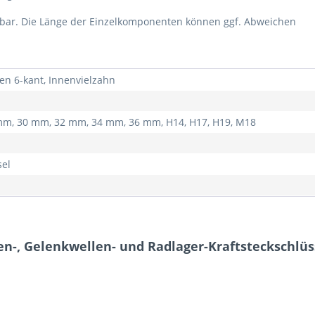
ügbar. Die Länge der Einzelkomponenten können ggf. Abweichen
en 6-kant, Innenvielzahn
m, 30 mm, 32 mm, 34 mm, 36 mm, H14, H17, H19, M18
sel
-, Gelenkwellen- und Radlager-Kraftsteckschlüsse