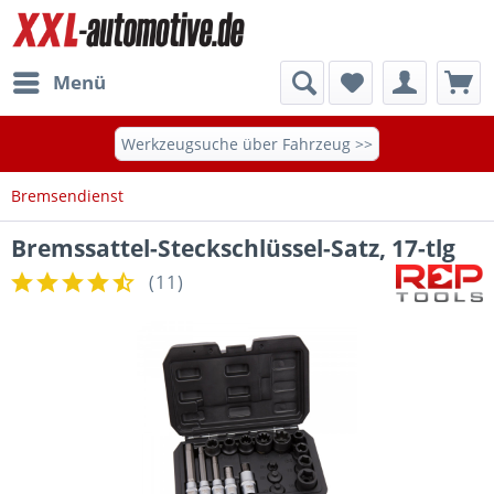
Menü
Werkzeugsuche über Fahrzeug >>
Bremsendienst
Bremssattel-Steckschlüssel-Satz, 17-tlg
(
11
)