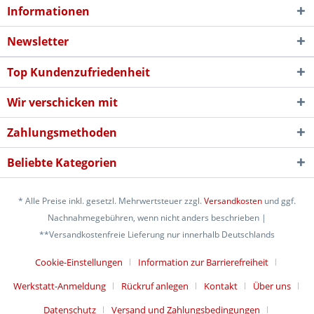
Informationen
Newsletter
Top Kundenzufriedenheit
Wir verschicken mit
Zahlungsmethoden
Beliebte Kategorien
* Alle Preise inkl. gesetzl. Mehrwertsteuer zzgl.
Versandkosten
und ggf.
Nachnahmegebühren, wenn nicht anders beschrieben |
**Versandkostenfreie Lieferung nur innerhalb Deutschlands
Cookie-Einstellungen
Information zur Barrierefreiheit
Werkstatt-Anmeldung
Rückruf anlegen
Kontakt
Über uns
Datenschutz
Versand und Zahlungsbedingungen