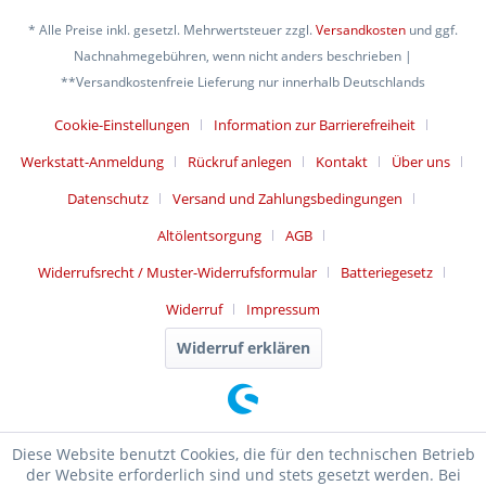
* Alle Preise inkl. gesetzl. Mehrwertsteuer zzgl.
Versandkosten
und ggf.
Nachnahmegebühren, wenn nicht anders beschrieben |
**Versandkostenfreie Lieferung nur innerhalb Deutschlands
Cookie-Einstellungen
Information zur Barrierefreiheit
Werkstatt-Anmeldung
Rückruf anlegen
Kontakt
Über uns
Datenschutz
Versand und Zahlungsbedingungen
Altölentsorgung
AGB
Widerrufsrecht / Muster-Widerrufsformular
Batteriegesetz
Widerruf
Impressum
Widerruf erklären
Diese Website benutzt Cookies, die für den technischen Betrieb
der Website erforderlich sind und stets gesetzt werden. Bei