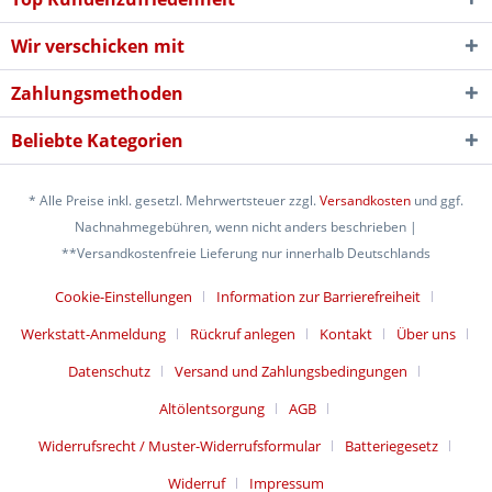
Wir verschicken mit
Zahlungsmethoden
Beliebte Kategorien
* Alle Preise inkl. gesetzl. Mehrwertsteuer zzgl.
Versandkosten
und ggf.
Nachnahmegebühren, wenn nicht anders beschrieben |
**Versandkostenfreie Lieferung nur innerhalb Deutschlands
Cookie-Einstellungen
Information zur Barrierefreiheit
Werkstatt-Anmeldung
Rückruf anlegen
Kontakt
Über uns
Datenschutz
Versand und Zahlungsbedingungen
Altölentsorgung
AGB
Widerrufsrecht / Muster-Widerrufsformular
Batteriegesetz
Widerruf
Impressum