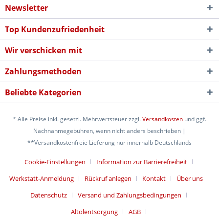
Newsletter
Top Kundenzufriedenheit
Wir verschicken mit
Zahlungsmethoden
Beliebte Kategorien
* Alle Preise inkl. gesetzl. Mehrwertsteuer zzgl.
Versandkosten
und ggf.
Nachnahmegebühren, wenn nicht anders beschrieben |
**Versandkostenfreie Lieferung nur innerhalb Deutschlands
Cookie-Einstellungen
Information zur Barrierefreiheit
Werkstatt-Anmeldung
Rückruf anlegen
Kontakt
Über uns
Datenschutz
Versand und Zahlungsbedingungen
Altölentsorgung
AGB