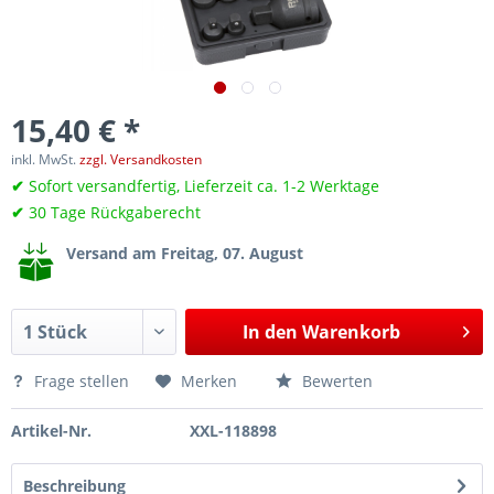
15,40 € *
inkl. MwSt.
zzgl. Versandkosten
✔
Sofort versandfertig, Lieferzeit ca. 1-2 Werktage
✔
30 Tage Rückgaberecht
Versand am Freitag, 07. August
In den
Warenkorb
Frage stellen
Merken
Bewerten
Artikel-Nr.
XXL-118898
Beschreibung