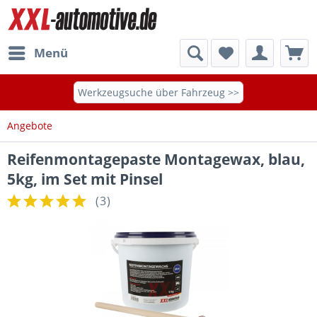
Menü
Werkzeugsuche über Fahrzeug >>
Angebote
Reifenmontagepaste Montagewax, blau,
5kg, im Set mit Pinsel
(
3
)