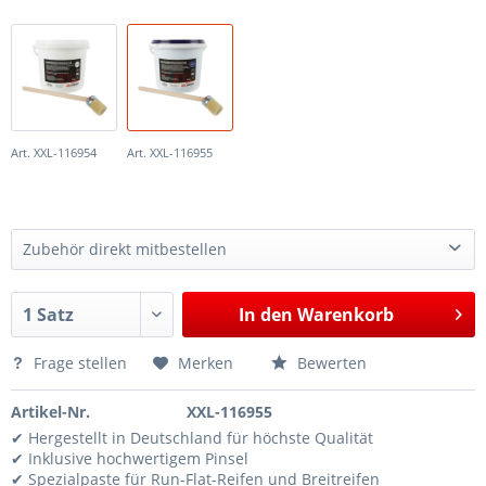
Art. XXL-116954
Art. XXL-116955
Zubehör direkt mitbestellen
Pinsel für Reifenmontagepaste, Ø 40mm, 450mm lang
5,15 €*
In den
Warenkorb
Pinsel für Reifenmontagepaste, Ø 50mm, 450mm lang
6,40 €*
Frage stellen
Merken
Bewerten
Artikel-Nr.
XXL-116955
✔ Hergestellt in Deutschland für höchste Qualität
✔ Inklusive hochwertigem Pinsel
✔ Spezialpaste für Run-Flat-Reifen und Breitreifen