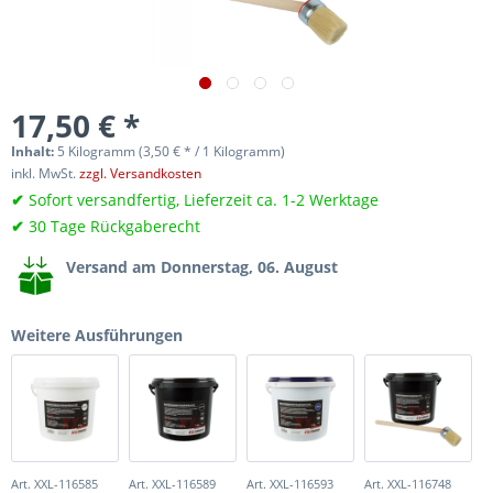
17,50 € *
Inhalt:
5 Kilogramm (3,50 € * / 1 Kilogramm)
inkl. MwSt.
zzgl. Versandkosten
✔
Sofort versandfertig, Lieferzeit ca. 1-2 Werktage
✔
30 Tage Rückgaberecht
Versand am Donnerstag, 06. August
Weitere Ausführungen
Art. XXL-116585
Art. XXL-116589
Art. XXL-116593
Art. XXL-116748