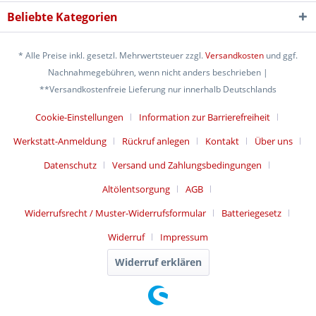
Beliebte Kategorien
* Alle Preise inkl. gesetzl. Mehrwertsteuer zzgl.
Versandkosten
und ggf.
Nachnahmegebühren, wenn nicht anders beschrieben |
**Versandkostenfreie Lieferung nur innerhalb Deutschlands
Cookie-Einstellungen
Information zur Barrierefreiheit
Werkstatt-Anmeldung
Rückruf anlegen
Kontakt
Über uns
Datenschutz
Versand und Zahlungsbedingungen
Altölentsorgung
AGB
Widerrufsrecht / Muster-Widerrufsformular
Batteriegesetz
Widerruf
Impressum
Widerruf erklären