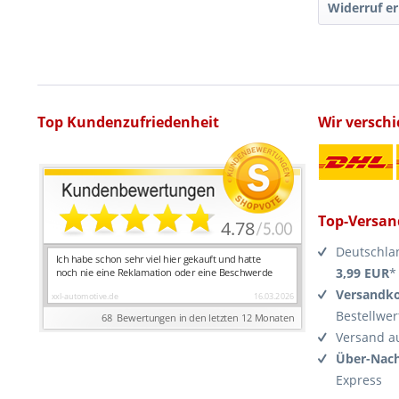
Widerruf er
Top Kundenzufriedenheit
Wir versch
Top-Versan
Deutschla
3,99 EUR
*
Versandko
Bestellwer
Versand a
Über-Nach
Express