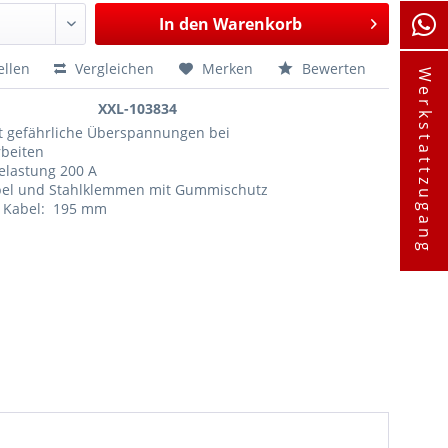
In den
Warenkorb
ellen
Vergleichen
Merken
Bewerten
Werkstattzugang
XXL-103834
rt gefährliche Überspannungen bei
beiten
elastung 200 A
bel und Stahlklemmen mit Gummischutz
r Kabel: 195 mm