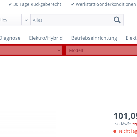
99€ ✔ 30 Tage Rückgaberecht ✔ Werkstatt-Sonderkonditi
Diagnose
Elektro/Hybrid
Betriebseinrichtung
Elek
101,0
inkl. MwSt.
zz
Nicht lag