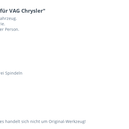
für VAG Chrysler"
Fahrzeug.
ie.
er Person.
ei Spindeln
s handelt sich nicht um Original-Werkzeug!