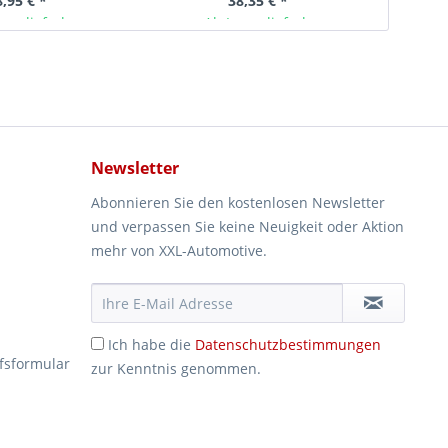
8,95 € *
38,35 € *
ger lieferbar
Ab Lager lieferbar
Newsletter
Abonnieren Sie den kostenlosen Newsletter
und verpassen Sie keine Neuigkeit oder Aktion
mehr von XXL-Automotive.
Ich habe die
Datenschutzbestimmungen
fsformular
zur Kenntnis genommen.