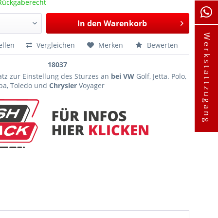
Rückgaberecht
In den
Warenkorb
Werkstattzugang
ellen
Vergleichen
Merken
Bewerten
18037
tz zur Einstellung des Sturzes an
bei VW
Golf, Jetta. Polo,
a, Toledo und
Chrysler
Voyager