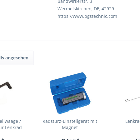
Bandwirkerstr. 3
Wermelskirchen, DE, 42929
https://www.bgstechnic.com
lls angesehen
ellwaage /
Radsturz-Einstellgerät mit
Lenkrad
ür Lenkrad
Magnet