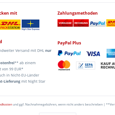
icken mit
Zahlungsmethoden
d
PayPal Plus
ndweiter Versand mit DHL
nur
stenfrei
** ab einem
t von 99 EUR*
uch in Nicht-EU-Länder
t-Lieferung
mit Night Star
ndkosten
und ggf. Nachnahmegebühren, wenn nicht anders beschrieben | **Vers