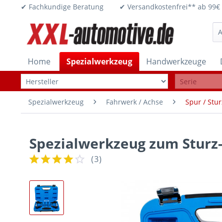
✔ Fachkundige Beratung ✔ Versandkostenfrei** ab 
Home
Spezialwerkzeug
Handwerkzeuge
Spezialwerkzeug
Fahrwerk / Achse
Spur / Stur
Spezialwerkzeug zum Sturz-
(
3
)