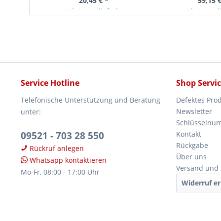
20,45 € *
59,15 €
Ab Lager lieferbar
Ab Lager l
Service Hotline
Shop Servi
Telefonische Unterstützung und Beratung
Defektes Pro
Newsletter
unter:
Schlüsselnu
09521 - 703 28 550
Kontakt
Rückgabe
Rückruf anlegen
Über uns
Whatsapp kontaktieren
Versand und
Mo-Fr, 08:00 - 17:00 Uhr
Widerruf er