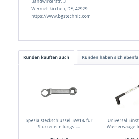
Bandwirkerstr. 3
Wermelskirchen, DE, 42929
https://www.bgstechnic.com
Kunden kauften auch
Kunden haben sich ebenfa
Spezialsteckschlüssel, SW18, für
Universal Einst
Sturzeinstellungs-,...
Wasserwaage f