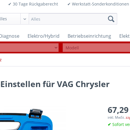
99€ ✔ 30 Tage Rückgaberecht ✔ Werkstatt-Sonderkonditi
Diagnose
Elektro/Hybrid
Betriebseinrichtung
Elek
z
Einstellen für VAG Chrysler
67,29
inkl. MwSt.
zz
✔
Sofort ve