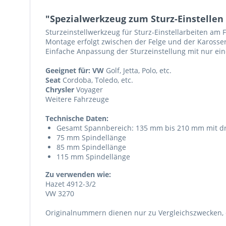
"Spezialwerkzeug zum Sturz-Einstellen 
Sturzeinstellwerkzeug für Sturz-Einstellarbeiten am 
Montage erfolgt zwischen der Felge und der Karosser
Einfache Anpassung der Sturzeinstellung mit nur ein
Geeignet für:
VW
Golf, Jetta, Polo, etc.
Seat
Cordoba, Toledo, etc.
Chrysler
Voyager
Weitere Fahrzeuge
Technische Daten:
Gesamt Spannbereich: 135 mm bis 210 mm mit dr
75 mm Spindellänge
85 mm Spindellänge
115 mm Spindellänge
Zu verwenden wie:
Hazet 4912-3/2
VW 3270
Originalnummern dienen nur zu Vergleichszwecken, e