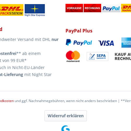
d
PayPal Plus
ndweiter Versand mit DHL
nur
stenfrei
** ab einem
t von 99 EUR*
uch in Nicht-EU-Länder
t-Lieferung
mit Night Star
ndkosten
und ggf. Nachnahmegebühren, wenn nicht anders beschrieben | **Vers
Widerruf erklären