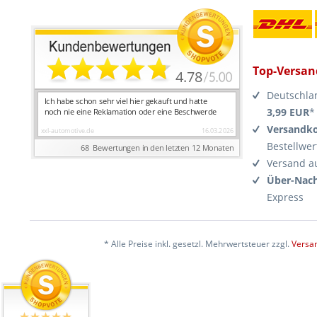
Top-Versan
Deutschla
3,99 EUR
*
Versandko
Bestellwer
Versand a
Über-Nach
Express
* Alle Preise inkl. gesetzl. Mehrwertsteuer zzgl.
Versa