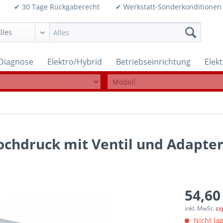
99€ ✔ 30 Tage Rückgaberecht ✔ Werkstatt-Sonderkonditi
Diagnose
Elektro/Hybrid
Betriebseinrichtung
Elek
chdruck mit Ventil und Adapter
54,60
inkl. MwSt.
zz
Nicht lag