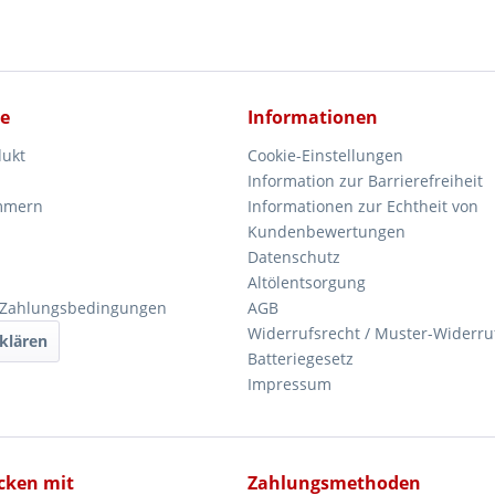
ce
Informationen
dukt
Cookie-Einstellungen
Information zur Barrierefreiheit
mmern
Informationen zur Echtheit von
Kundenbewertungen
Datenschutz
Altölentsorgung
 Zahlungsbedingungen
AGB
Widerrufsrecht / Muster-Widerru
klären
Batteriegesetz
Impressum
icken mit
Zahlungsmethoden