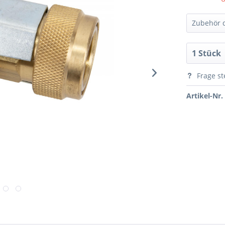
Zubehör d
R134
Frage st
Artikel-Nr.