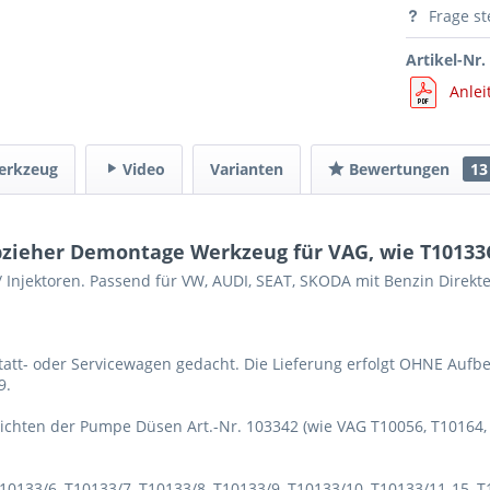
Frage st
Artikel-Nr.
Anlei
erkzeug
Video
Varianten
Bewertungen
13
bzieher Demontage Werkzeug für VAG, wie T10133
Injektoren. Passend für VW, AUDI, SEAT, SKODA mit Benzin Direkt
att- oder Servicewagen gedacht. Die Lieferung erfolgt OHNE Auf
9.
ichten der Pumpe Düsen Art.-Nr. 103342 (wie VAG T10056, T10164,
T10133/6, T10133/7, T10133/8, T10133/9, T10133/10, T10133/11-15, 