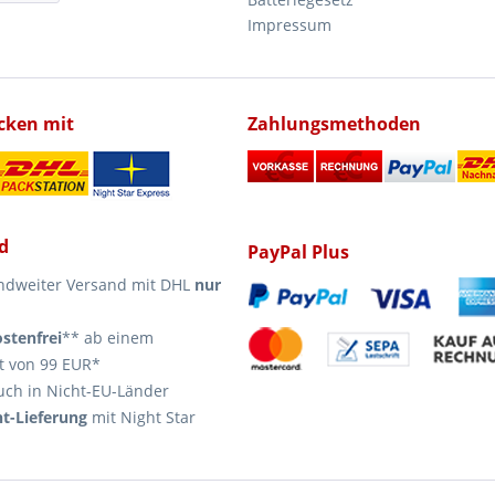
Impressum
icken mit
Zahlungsmethoden
d
PayPal Plus
ndweiter Versand mit DHL
nur
stenfrei
** ab einem
t von 99 EUR*
uch in Nicht-EU-Länder
t-Lieferung
mit Night Star