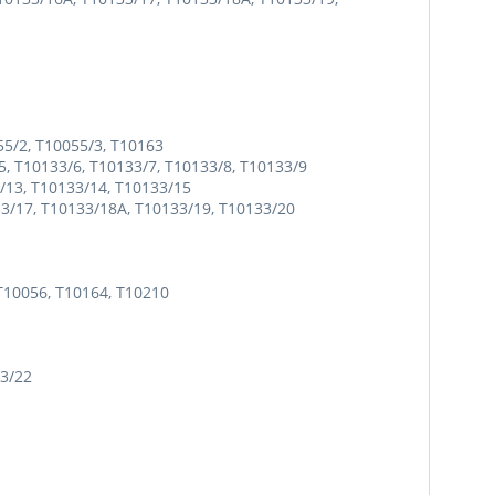
55/2, T10055/3, T10163
/5, T10133/6, T10133/7, T10133/8, T10133/9
3/13, T10133/14, T10133/15
133/17, T10133/18A, T10133/19, T10133/20
T10056, T10164, T10210
33/22