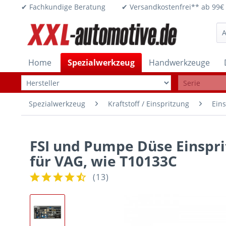
✔ Fachkundige Beratung ✔ Versandkostenfrei** ab 
Home
Spezialwerkzeug
Handwerkzeuge
Spezialwerkzeug
Kraftstoff / Einspritzung
Ein
FSI und Pumpe Düse Einspr
für VAG, wie T10133C
(
13
)