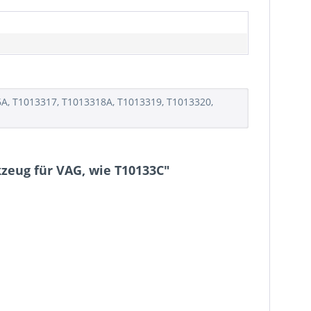
6A, T1013317, T1013318A, T1013319, T1013320,
zeug für VAG, wie T10133C"