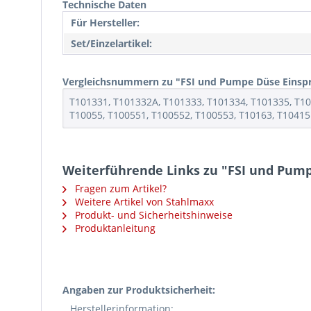
Technische Daten
Für Hersteller:
Set/Einzelartikel:
Vergleichsnummern zu "FSI und Pumpe Düse Einspr
T101331, T101332A, T101333, T101334, T101335, T1
T10055, T100551, T100552, T100553, T10163, T10415
Weiterführende Links zu "FSI und Pum
Fragen zum Artikel?
Weitere Artikel von Stahlmaxx
Produkt- und Sicherheitshinweise
Produktanleitung
Angaben zur Produktsicherheit:
Herstellerinformation: