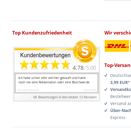
Top Kundenzufriedenheit
Wir versch
Top-Versan
Deutschla
3,99 EUR
*
Versandko
Bestellwer
Versand a
Über-Nach
Express