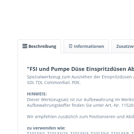
Beschreibung
Informationen
Zusatzw
"FSI und Pumpe Düse Einspritzdüsen A
Spezialwerkzeug zum Ausziehen der Einspritzdüsen / 
SDI, TDI, CommonRail, PDE.
HINWEIS:
Dieser Werkzeugsatz ist zur Aufbewahrung im Werkst
Aufbewahrungskoffer finden Sie unter Art.-Nr. 11526
Wir empfehlen zusätzlich zum Positionieren und Abd
zu verwenden wie:
T10133/1, T10133/2A, T10133/3, T10133/4, T10133/5, 