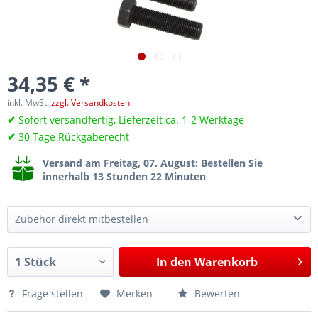
34,35 € *
inkl. MwSt.
zzgl. Versandkosten
✔
Sofort versandfertig, Lieferzeit ca. 1-2 Werktage
✔
30 Tage Rückgaberecht
Versand am Freitag, 07. August
: Bestellen Sie
innerhalb 13 Stunden 22 Minuten
Zubehör direkt mitbestellen
Montagewerkzeug für Wellendichtring der Kurbelwelle, 1.4L, 1.6L TSI, TFSI, wie VAG T10117
27,39 €*
In den
Warenkorb
Frage stellen
Merken
Bewerten