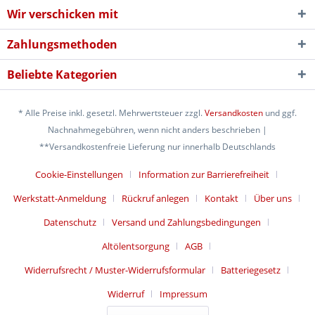
Wir verschicken mit
Zahlungsmethoden
Beliebte Kategorien
* Alle Preise inkl. gesetzl. Mehrwertsteuer zzgl.
Versandkosten
und ggf.
Nachnahmegebühren, wenn nicht anders beschrieben |
**Versandkostenfreie Lieferung nur innerhalb Deutschlands
Cookie-Einstellungen
Information zur Barrierefreiheit
Werkstatt-Anmeldung
Rückruf anlegen
Kontakt
Über uns
Datenschutz
Versand und Zahlungsbedingungen
Altölentsorgung
AGB
Widerrufsrecht / Muster-Widerrufsformular
Batteriegesetz
Widerruf
Impressum