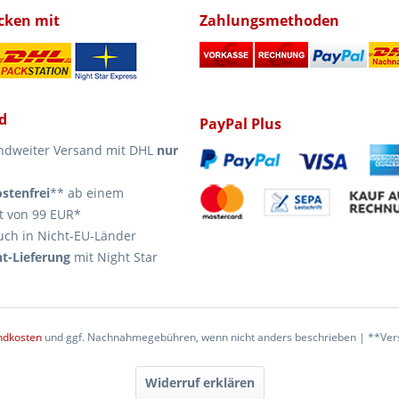
icken mit
Zahlungsmethoden
d
PayPal Plus
ndweiter Versand mit DHL
nur
stenfrei
** ab einem
t von 99 EUR*
uch in Nicht-EU-Länder
t-Lieferung
mit Night Star
ndkosten
und ggf. Nachnahmegebühren, wenn nicht anders beschrieben | **Vers
Widerruf erklären