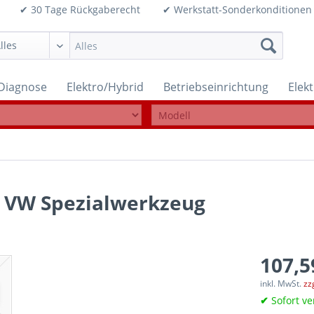
99€ ✔ 30 Tage Rückgaberecht ✔ Werkstatt-Sonderkonditi
Diagnose
Elektro/Hybrid
Betriebseinrichtung
Elek
l VW Spezialwerkzeug
107,5
inkl. MwSt.
zz
✔
Sofort ve