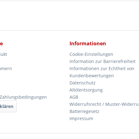
ce
Informationen
dukt
Cookie-Einstellungen
Information zur Barrierefreiheit
mmern
Informationen zur Echtheit von
Kundenbewertungen
Datenschutz
Altölentsorgung
 Zahlungsbedingungen
AGB
Widerrufsrecht / Muster-Widerru
klären
Batteriegesetz
Impressum