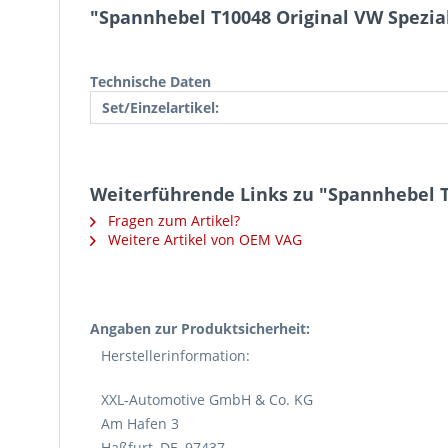
"Spannhebel T10048 Original VW Spezi
Technische Daten
Set/Einzelartikel:
Weiterführende Links zu "Spannhebel 
Fragen zum Artikel?
Weitere Artikel von OEM VAG
Angaben zur Produktsicherheit:
Herstellerinformation:
XXL-Automotive GmbH & Co. KG
Am Hafen 3
Haßfurt, DE, 97437