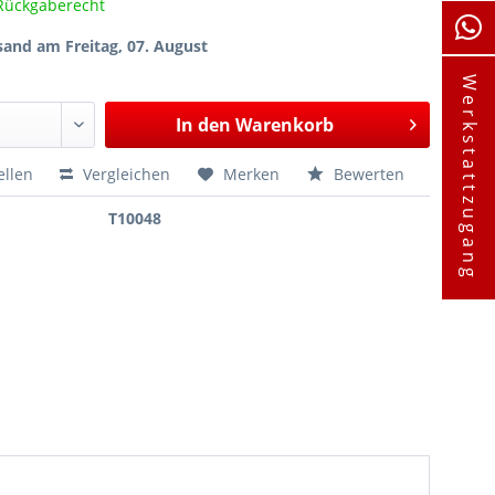
Rückgaberecht
sand am Freitag, 07. August
Werkstattzugang
In den
Warenkorb
ellen
Vergleichen
Merken
Bewerten
T10048