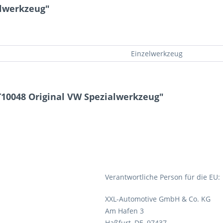
alwerkzeug"
Einzelwerkzeug
T10048 Original VW Spezialwerkzeug"
Verantwortliche Person für die EU:
XXL-Automotive GmbH & Co. KG
Am Hafen 3
Haßfurt, DE, 97437