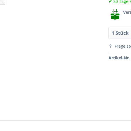
✔
30 Tage 
Ver
Frage st
Artikel-Nr.