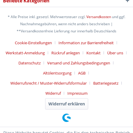
Beliebte Kategorien
* Alle Preise inkl. gesetzl. Mehrwertsteuer zzgl.
Versandkosten
und ggf.
Nachnahmegebühren, wenn nicht anders beschrieben |
**Versandkostenfreie Lieferung nur innerhalb Deutschlands
Cookie-Einstellungen
Information zur Barrierefreiheit
Werkstatt-Anmeldung
Rückruf anlegen
Kontakt
Über uns
Datenschutz
Versand und Zahlungsbedingungen
Altölentsorgung
AGB
Widerrufsrecht / Muster-Widerrufsformular
Batteriegesetz
Widerruf
Impressum
Widerruf erklären
Diese Website benutzt Cookies, die für den technischen Betrieb