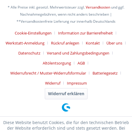
* Alle Preise inkl. gesetzl. Mehrwertsteuer zzgl.
Versandkosten
und ggf.
Nachnahmegebühren, wenn nicht anders beschrieben |
**Versandkostenfreie Lieferung nur innerhalb Deutschlands
Cookie-Einstellungen
Information zur Barrierefreiheit
Werkstatt-Anmeldung
Rückruf anlegen
Kontakt
Über uns
Datenschutz
Versand und Zahlungsbedingungen
Altölentsorgung
AGB
Widerrufsrecht / Muster-Widerrufsformular
Batteriegesetz
Widerruf
Impressum
Widerruf erklären
Diese Website benutzt Cookies, die für den technischen Betrieb
der Website erforderlich sind und stets gesetzt werden. Bei