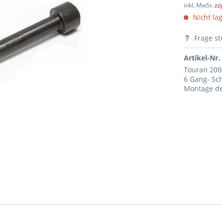
inkl. MwSt.
zz
Nicht lag
Frage st
Artikel-Nr.
Touran 200
6 Gang- Sc
Montage de