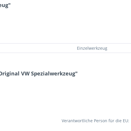
eug"
Einzelwerkzeug
Original VW Spezialwerkzeug"
Verantwortliche Person für die EU: