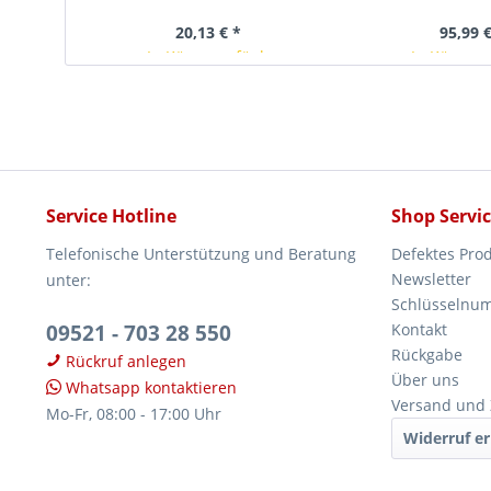
VW Spezialw
20,13 € *
95,99 €
In Kürze verfügbar
In Kürze v
Service Hotline
Shop Servi
Telefonische Unterstützung und Beratung
Defektes Pro
Newsletter
unter:
Schlüsselnu
09521 - 703 28 550
Kontakt
Rückgabe
Rückruf anlegen
Über uns
Whatsapp kontaktieren
Versand und
Mo-Fr, 08:00 - 17:00 Uhr
Widerruf er