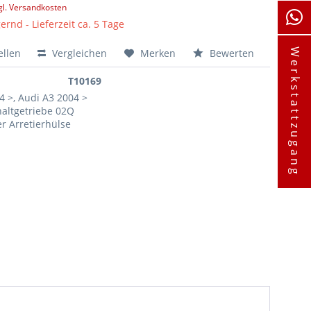
gl. Versandkosten
ernd - Lieferzeit ca. 5 Tage
ellen
Vergleichen
Merken
Bewerten
Werkstattzugang
T10169
4 >, Audi A3 2004 >
haltgetriebe 02Q
r Arretierhülse