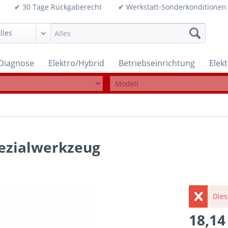
99€ ✔ 30 Tage Rückgaberecht ✔ Werkstatt-Sonderkonditi
Diagnose
Elektro/Hybrid
Betriebseinrichtung
Elek
pezialwerkzeug
Dies
18,14