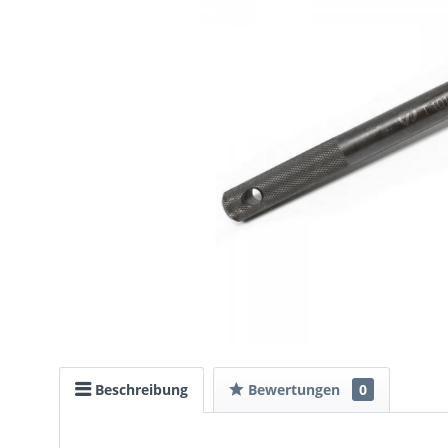
Beschreibung
Bewertungen
0