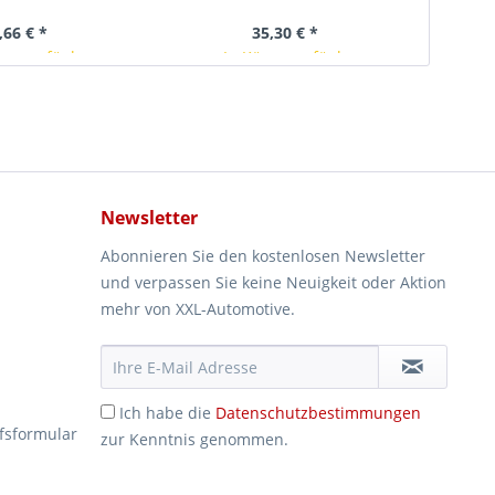
,66 € *
35,30 € *
rze verfügbar
In Kürze verfügbar
Newsletter
Abonnieren Sie den kostenlosen Newsletter
und verpassen Sie keine Neuigkeit oder Aktion
mehr von XXL-Automotive.
Ich habe die
Datenschutzbestimmungen
fsformular
zur Kenntnis genommen.