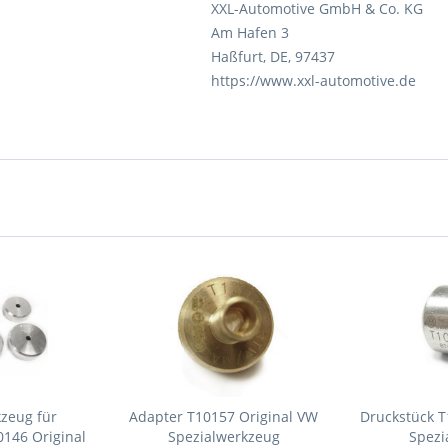
XXL-Automotive GmbH & Co. KG
Am Hafen 3
Haßfurt, DE, 97437
https://www.xxl-automotive.de
zeug für
Adapter T10157 Original VW
Druckstück T
146 Original
Spezialwerkzeug
Spezi