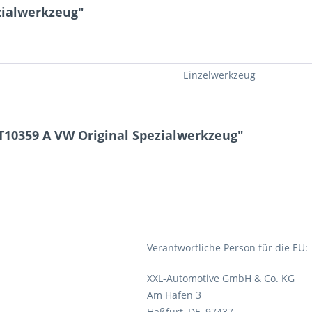
zialwerkzeug"
Einzelwerkzeug
T10359 A VW Original Spezialwerkzeug"
Verantwortliche Person für die EU:
XXL-Automotive GmbH & Co. KG
Am Hafen 3
Haßfurt, DE, 97437