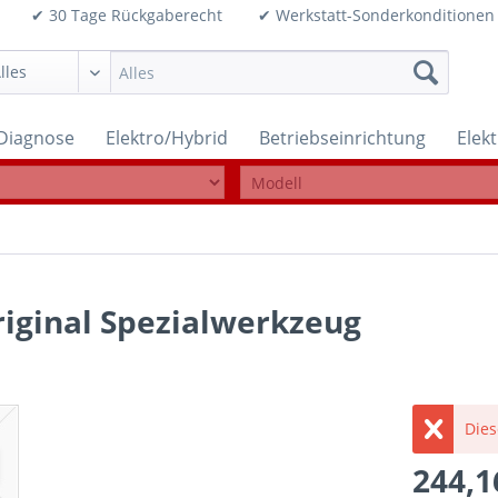
99€ ✔ 30 Tage Rückgaberecht ✔ Werkstatt-Sonderkonditi
Diagnose
Elektro/Hybrid
Betriebseinrichtung
Elek
iginal Spezialwerkzeug
Dies
244,1