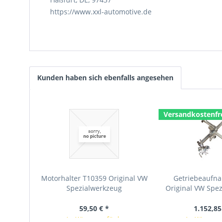
https://www.xxl-automotive.de
Kunden haben sich ebenfalls angesehen
Versandkostenfr
Motorhalter T10359 Original VW
Getriebeaufn
Spezialwerkzeug
Original VW Spe
59,50 € *
1.152,85
In Kürze verfügbar
In Kürze v