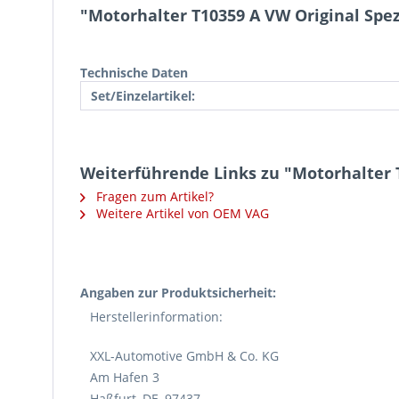
"Motorhalter T10359 A VW Original Spe
Technische Daten
Set/Einzelartikel:
Weiterführende Links zu "Motorhalter 
Fragen zum Artikel?
Weitere Artikel von OEM VAG
Angaben zur Produktsicherheit:
Herstellerinformation:
XXL-Automotive GmbH & Co. KG
Am Hafen 3
Haßfurt, DE, 97437