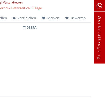
gl. Versandkosten
ernd - Lieferzeit ca. 5 Tage
ellen
Vergleichen
Merken
Bewerten
Werkstattzugang
T10359A