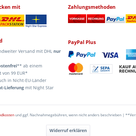
icken mit
Zahlungsmethoden
d
PayPal Plus
ndweiter Versand mit DHL
nur
stenfrei
** ab einem
t von 99 EUR*
uch in Nicht-EU-Länder
t-Lieferung
mit Night Star
ndkosten
und ggf. Nachnahmegebühren, wenn nicht anders beschrieben | **Vers
Widerruf erklären