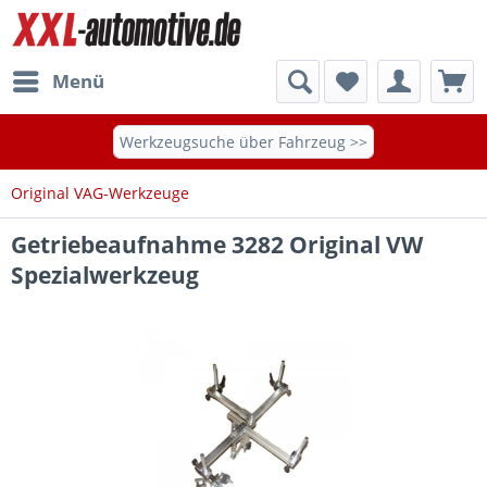
Menü
Werkzeugsuche über Fahrzeug >>
Original VAG-Werkzeuge
Getriebeaufnahme 3282 Original VW
Spezialwerkzeug