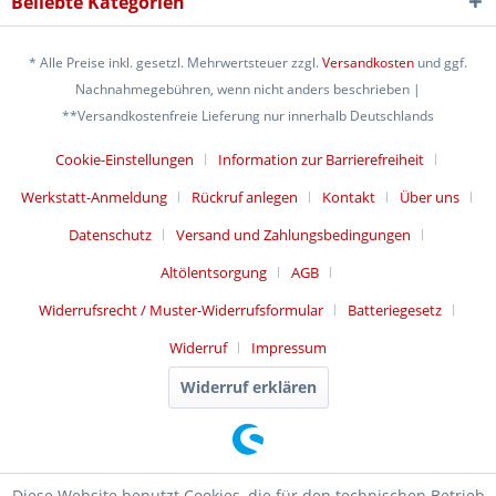
Beliebte Kategorien
* Alle Preise inkl. gesetzl. Mehrwertsteuer zzgl.
Versandkosten
und ggf.
Nachnahmegebühren, wenn nicht anders beschrieben |
**Versandkostenfreie Lieferung nur innerhalb Deutschlands
Cookie-Einstellungen
Information zur Barrierefreiheit
Werkstatt-Anmeldung
Rückruf anlegen
Kontakt
Über uns
Datenschutz
Versand und Zahlungsbedingungen
Altölentsorgung
AGB
Widerrufsrecht / Muster-Widerrufsformular
Batteriegesetz
Widerruf
Impressum
Widerruf erklären
Diese Website benutzt Cookies, die für den technischen Betrieb